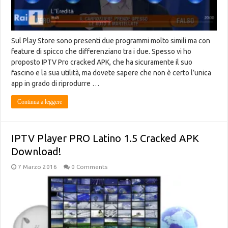
Sul Play Store sono presenti due programmi molto simili ma con
feature di spicco che differenziano tra i due. Spesso vi ho
proposto IPTV Pro cracked APK, che ha sicuramente il suo
fascino e la sua utilità, ma dovete sapere che non è certo l’unica
app in grado di riprodurre …
Continua a leggere
IPTV Player PRO Latino 1.5 Cracked APK
Download!
7 Marzo 2016
0 Comments