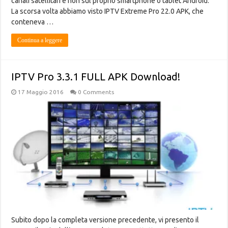
canali satellitari e non sul proprio smartphone o tablet Android.
La scorsa volta abbiamo visto IPTV Extreme Pro 22.0 APK, che
conteneva …
Continua a leggere
IPTV Pro 3.3.1 FULL APK Download!
17 Maggio 2016
0 Comments
Subito dopo la completa versione precedente, vi presento il