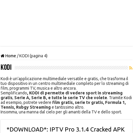
Home
/
KODI (pagina 4)
KODI
Kodi è un’applicazione multimediale versatile e gratis, che trasforma il
tuo dispositivo in un centro multimediale completo per lo streaming di
film, programmi TV, musica e altro ancora.
Semplificando
, KODI di permette di vedere sport in streaming
gratis
,
Serie A, Serie B, e tutte le serie TV che volete
. Tramite Kodi
ad esempio, potrete vedere
film gratis, serie tv gratis, Formula 1,
Tennis, Rubgy Streaming
e tantissimo altro.
Insomma, una manna dal cielo per gli amanti della TV e dello sport.
*DOWNLOAD*: IPTV Pro 3.1.4 Cracked APK