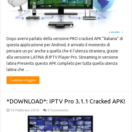
Dopo avervi parlato della versione PRO cracked APK “Italiana” di
questa applicazione per Android, è arrivato il momento di
pensare un po’ anche a quella che è l’utenza straniera, grazie
alla versione LATINA di IPTV Player Pro. Streaming in versione
latina Presento questo APK completo per tutta quella utenza
latina che …
Continua a leggere
*DOWNLOAD*: IPTV Pro 3.1.1 Cracked APK!
16 Febbraio 2016
0 Comments