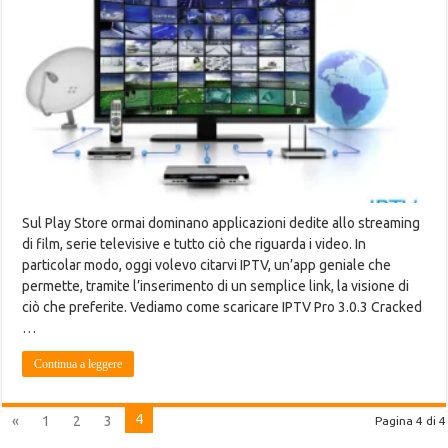
Sul Play Store ormai dominano applicazioni dedite allo streaming
di film, serie televisive e tutto ciò che riguarda i video. In
particolar modo, oggi volevo citarvi IPTV, un’app geniale che
permette, tramite l’inserimento di un semplice link, la visione di
ciò che preferite. Vediamo come scaricare IPTV Pro 3.0.3 Cracked
…
Continua a leggere
4
«
1
2
3
Pagina 4 di 4