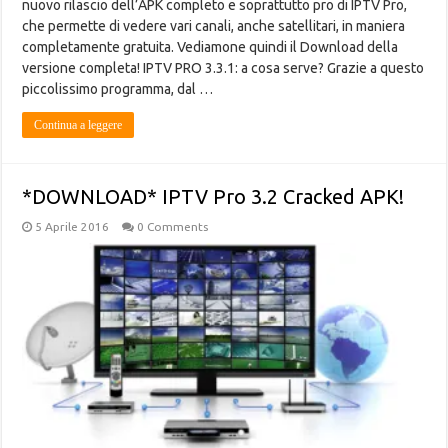
nuovo rilascio dell’APK completo e soprattutto pro di IPTV Pro,
che permette di vedere vari canali, anche satellitari, in maniera
completamente gratuita. Vediamone quindi il Download della
versione completa! IPTV PRO 3.3.1: a cosa serve? Grazie a questo
piccolissimo programma, dal …
Continua a leggere
*DOWNLOAD* IPTV Pro 3.2 Cracked APK!
5 Aprile 2016
0 Comments