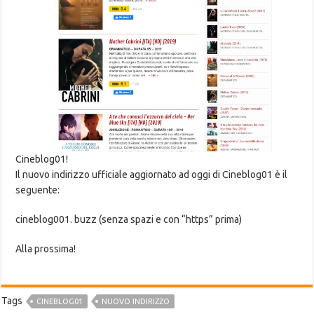
Cineblog01!
Il nuovo indirizzo ufficiale aggiornato ad oggi di Cineblog01 è il
seguente:
cineblog001. buzz (senza spazi e con “https” prima)
Alla prossima!
Tags
CINEBLOG01
NUOVO INDIRIZZO