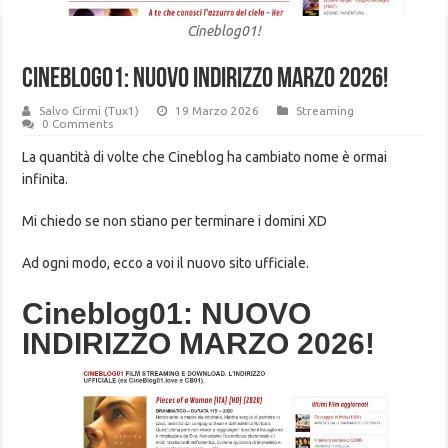
Cineblog01!
Cineblog01: NUOVO INDIRIZZO MARZO 2026!
Salvo Cirmi (Tux1)
19 Marzo 2026
Streaming
0 Comments
La quantità di volte che Cineblog ha cambiato nome è ormai
infinita.
Mi chiedo se non stiano per terminare i domini XD
Ad ogni modo, ecco a voi il nuovo sito ufficiale.
Cineblog01: NUOVO
INDIRIZZO MARZO 2026!