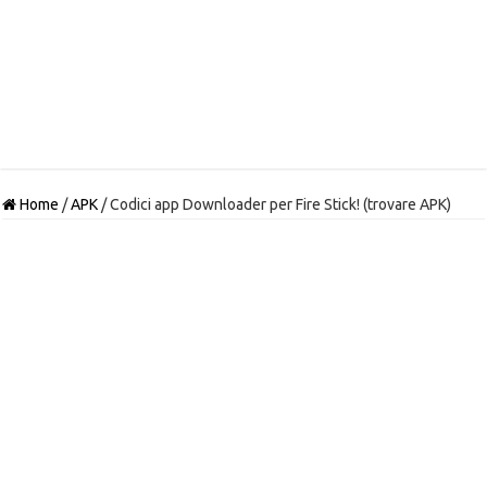
Home
/
APK
/
Codici app Downloader per Fire Stick! (trovare APK)