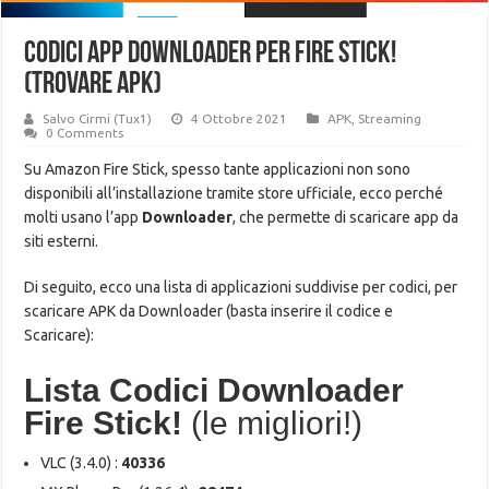
Codici app Downloader per Fire Stick!
(trovare APK)
Salvo Cirmi (Tux1)
4 Ottobre 2021
APK
,
Streaming
0 Comments
Su Amazon Fire Stick, spesso tante applicazioni non sono
disponibili all’installazione tramite store ufficiale, ecco perché
molti usano l’app
Downloader
, che permette di scaricare app da
siti esterni.
Di seguito, ecco una lista di applicazioni suddivise per codici, per
scaricare APK da Downloader (basta inserire il codice e
Scaricare):
Lista Codici Downloader
Fire Stick!
(le migliori!)
VLC (3.4.0) :
40336