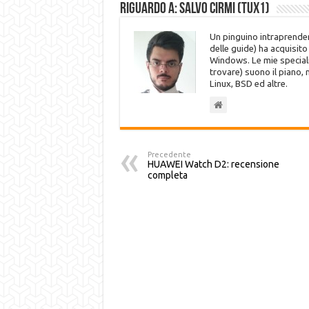
Riguardo a: Salvo Cirmi (Tux1)
Un pinguino intraprenden
delle guide) ha acquisit
Windows. Le mie speciali
trovare) suono il piano,
Linux, BSD ed altre.
Precedente
HUAWEI Watch D2: recensione
completa