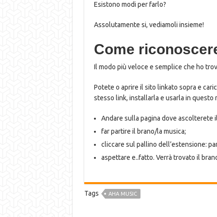
Esistono modi per farlo?
Assolutamente si, vediamoli insieme!
Come riconoscere
Il modo più veloce e semplice che ho tro
Potete o aprire il sito linkato sopra e car
stesso link, installarla e usarla in questo
Andare sulla pagina dove ascolterete i
far partire il brano/la musica;
cliccare sul pallino dell’estensione: pa
aspettare e..fatto. Verrà trovato il bra
Tags
AHA MUSIC