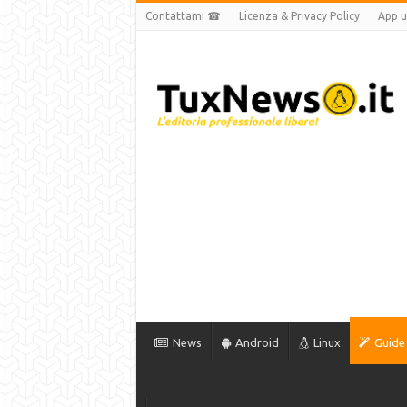
Contattami ☎
Licenza & Privacy Policy
App uf
News
Android
Linux
Guide