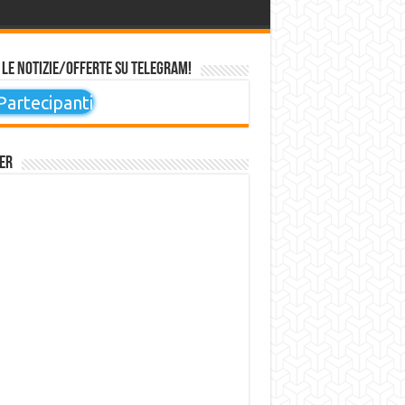
 le notizie/offerte su Telegram!
artecipanti
er