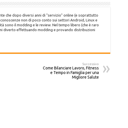
te che dopo diversi anni di "servizio" online (e soprattutto
o conoscenze non di poco conto sui settori Android, Linux e
tà sono il modding e le review. Nel tempo libero (che è raro
 mi diverto effettuando modding e provando distribuzioni
Successivo
Come Bilanciare Lavoro, Fitness
e Tempo in Famiglia per una
Migliore Salute