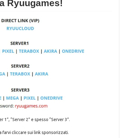
da Ryuugames!
er 1”, “Server 2” e spesso “Server 3”.
a farvi cliccare sui link sponsorizzati.