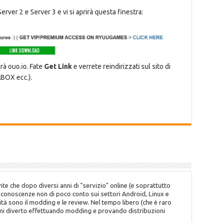
rver 2 e Server 3 e vi si aprirà questa finestra:
irà ouo.io. Fate
Get Link
e verrete reindirizzati sul sito di
BOX ecc.).
te che dopo diversi anni di "servizio" online (e soprattutto
o conoscenze non di poco conto sui settori Android, Linux e
tà sono il modding e le review. Nel tempo libero (che è raro
 mi diverto effettuando modding e provando distribuzioni