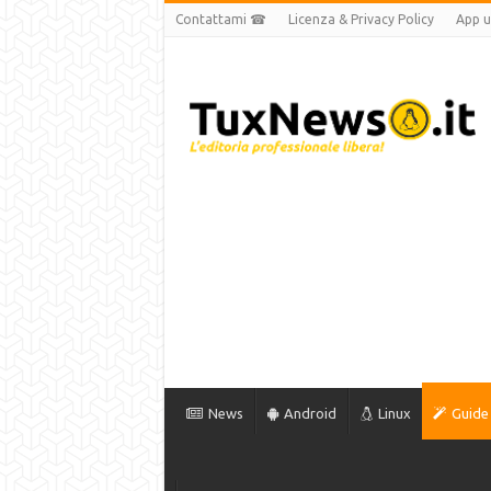
Contattami ☎
Licenza & Privacy Policy
App uf
News
Android
Linux
Guide