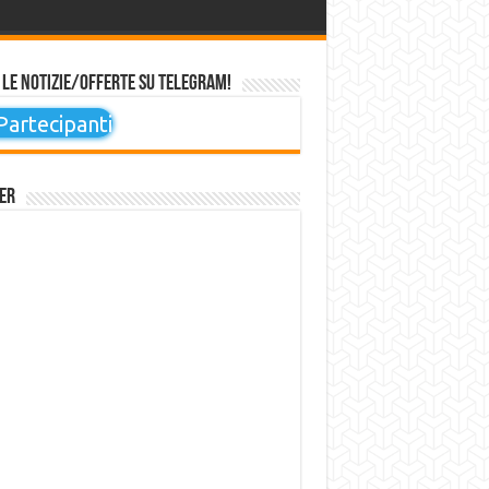
 le notizie/offerte su Telegram!
artecipanti
er