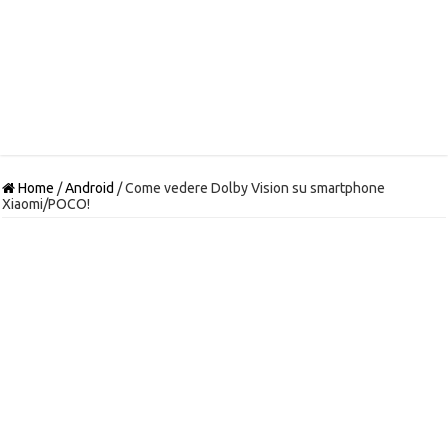
Home
/
Android
/
Come vedere Dolby Vision su smartphone
Xiaomi/POCO!