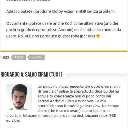
Adesso potete riprodurre Dolby Vision e HDR senza problemi!
Ovviamente, potete usare anche Kodi come alternativa (uno dei
pochi in grado di riprodurli su Android) ma è molto macchinoso da
usare. No, VLC non riproduce questa roba (per ora)
Tags
POCO
XIAOMI
Riguardo a: Salvo Cirmi (Tux1)
Un pinguino intraprendente che dopo diversi anni
di "servizio" online (e soprattutto delle guide) ha
acquisito conoscenze non di poco conto sui
settori Android, Linux e Windows. Le mie
specialità sono il modding e le review. Nel tempo
libero (che è raro trovare) suono il piano, mi
diverto effettuando modding e provando distribuzioni Linux, BSD
ed altre.