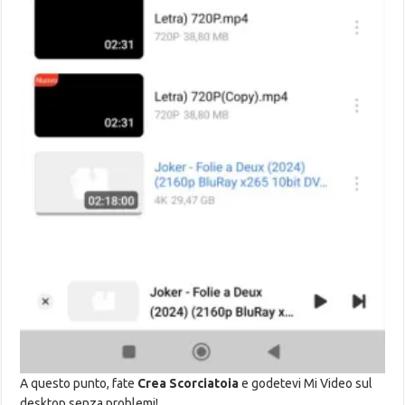
A questo punto, fate
Crea Scorciatoia
e godetevi Mi Video sul
desktop senza problemi!