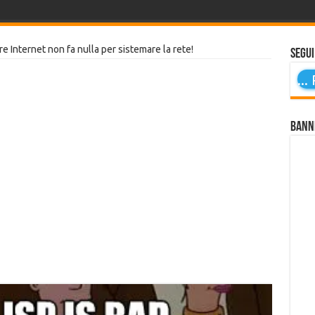
re Internet non fa nulla per sistemare la rete!
Segui
...
P
Bann