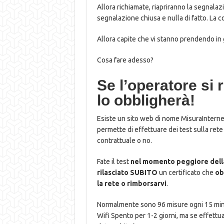
Allora richiamate, riapriranno la segnalaz
segnalazione chiusa e nulla di fatto. La 
Allora capite che vi stanno prendendo in 
Cosa fare adesso?
Se l’operatore si r
lo obbligherà!
Esiste un sito web di nome MisuraInterne
permette di effettuare dei test sulla rete
contrattuale o no.
Fate il test
nel momento peggiore dell
rilasciato SUBITO
un certificato che
ob
la rete o rimborsarvi
.
Normalmente sono 96 misure ogni 15 minut
Wifi Spento per 1-2 giorni, ma se effettua