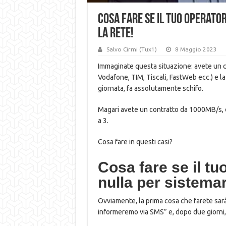
Cosa fare se il tuo operato
la rete!
Salvo Cirmi (Tux1)
8 Maggio 2023
Immaginate questa situazione: avete un c
Vodafone, TIM, Tiscali, FastWeb ecc.) e l
giornata, fa assolutamente schifo.
Magari avete un contratto da 1000MB/s, e
a 3.
Cosa fare in questi casi?
Cosa fare se il tu
nulla per sistemar
Ovviamente, la prima cosa che farete sarà 
informeremo via SMS” e, dopo due giorni, 