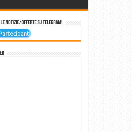
 le notizie/offerte su Telegram!
artecipanti
er