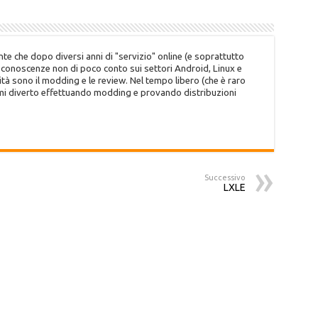
te che dopo diversi anni di "servizio" online (e soprattutto
o conoscenze non di poco conto sui settori Android, Linux e
tà sono il modding e le review. Nel tempo libero (che è raro
 mi diverto effettuando modding e provando distribuzioni
Successivo
LXLE