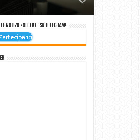
 le notizie/offerte su Telegram!
artecipanti
er