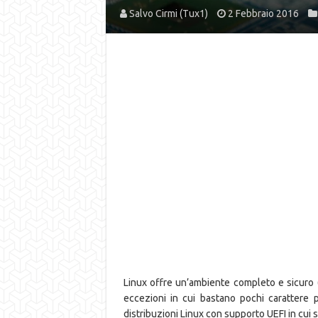
Salvo Cirmi (Tux1)
2 Febbraio 2016
Linux offre un’ambiente completo e sicuro (i
eccezioni in cui bastano pochi carattere p
distribuzioni Linux con supporto UEFI in cui 