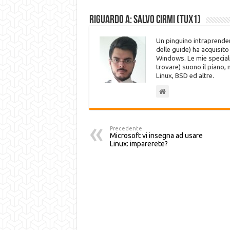
Riguardo a: Salvo Cirmi (Tux1)
Un pinguino intraprenden
delle guide) ha acquisit
Windows. Le mie speciali
trovare) suono il piano,
Linux, BSD ed altre.
Precedente
Microsoft vi insegna ad usare
Linux: imparerete?