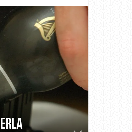
derla