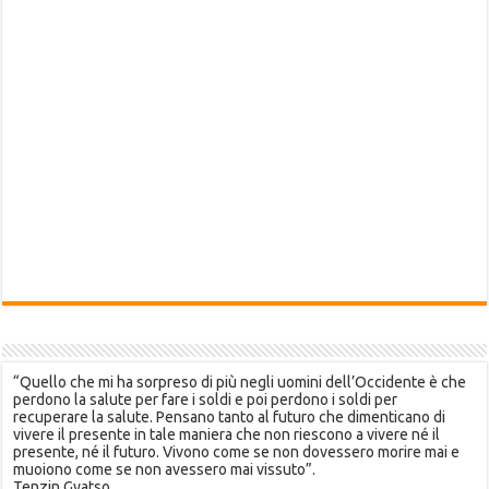
“Quello che mi ha sorpreso di più negli uomini dell’Occidente è che
perdono la salute per fare i soldi e poi perdono i soldi per
recuperare la salute. Pensano tanto al futuro che dimenticano di
vivere il presente in tale maniera che non riescono a vivere né il
presente, né il futuro. Vivono come se non dovessero morire mai e
muoiono come se non avessero mai vissuto”.
Tenzin Gyatso.