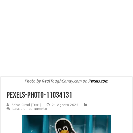
Photo by RealToughCandy.com on
Pexels.com
pexels-photo-11034131
Salvo Cirmi (Tux1)
21 Agosto 2025
Lascia un commento