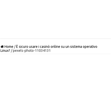
Home
/
È sicuro usare i casinò online su un sistema operativo
Linux?
/
pexels-photo-11034131