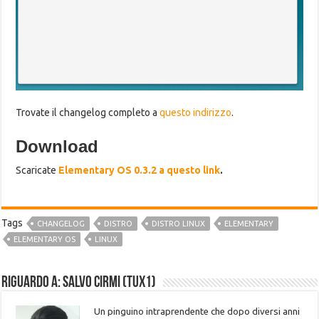
Trovate il changelog completo a
questo indirizzo
.
Download
Scaricate
Elementary OS 0.3.2 a questo link
.
Tags
CHANGELOG
DISTRO
DISTRO LINUX
ELEMENTARY
ELEMENTARY OS
LINUX
Riguardo a: Salvo Cirmi (Tux1)
Un pinguino intraprendente che dopo diversi anni