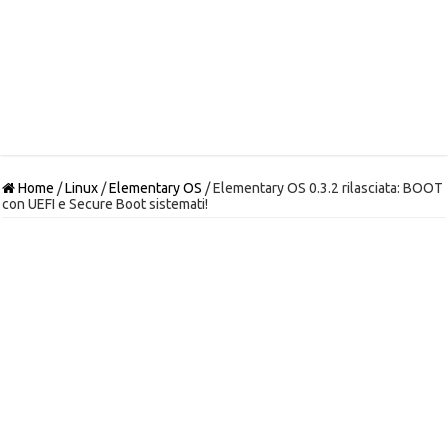
Home
/
Linux
/
Elementary OS
/
Elementary OS 0.3.2 rilasciata: BOOT
con UEFI e Secure Boot sistemati!