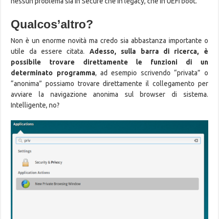
nessun problema sia in Secure che in legacy, che in UEFI boot.
Qualcos’altro?
Non è un enorme novità ma credo sia abbastanza importante o
utile da essere citata.
Adesso, sulla barra di ricerca, è
possibile trovare direttamente le funzioni di un
determinato programma
, ad esempio scrivendo “privata” o
“anonima” possiamo trovare direttamente il collegamento per
avviare la navigazione anonima sul browser di sistema.
Intelligente, no?