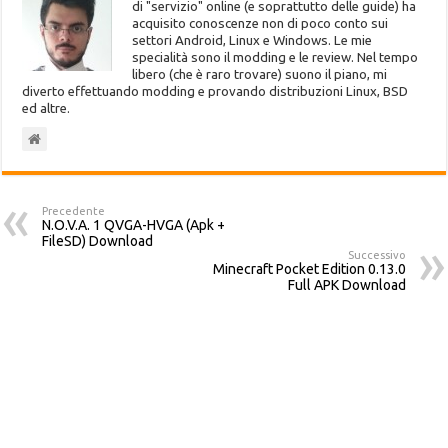
di "servizio" online (e soprattutto delle guide) ha
acquisito conoscenze non di poco conto sui
settori Android, Linux e Windows. Le mie
specialità sono il modding e le review. Nel tempo
libero (che è raro trovare) suono il piano, mi
diverto effettuando modding e provando distribuzioni Linux, BSD
ed altre.
Precedente
N.O.V.A. 1 QVGA-HVGA (Apk +
FileSD) Download
Successivo
Minecraft Pocket Edition 0.13.0
Full APK Download