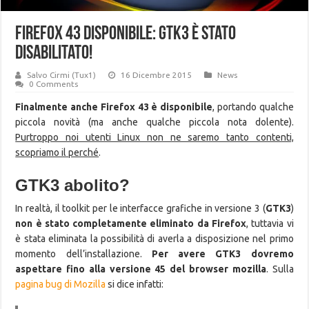
Firefox 43 disponibile: GTK3 è stato
disabilitato!
Salvo Cirmi (Tux1)
16 Dicembre 2015
News
0 Comments
Finalmente anche Firefox 43 è disponibile
, portando qualche
piccola novità (ma anche qualche piccola nota dolente).
Purtroppo noi utenti Linux non ne saremo tanto contenti,
scopriamo il perché
.
GTK3 abolito?
In realtà, il toolkit per le interfacce grafiche in versione 3 (
GTK3
)
non è stato completamente eliminato da Firefox
, tuttavia vi
è stata eliminata la possibilità di averla a disposizione nel primo
momento dell’installazione.
Per avere GTK3 dovremo
aspettare fino alla versione 45 del browser mozilla
. Sulla
pagina bug di Mozilla
si dice infatti: