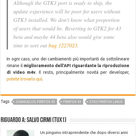
Although the GTK3 port is ready to ship, the
update experience will be poor for users without
GTK3 installed. We don’t know what proportion
of users that would be. Reverting to GTK2 for 43
beta and maybe 44 beta also would give some
time to sort out
bug 1227023
.
In ogni caso, uno dei cambiamenti più importanti da sottolineare
rimane il
miglioramento dell’API riguardante la riproduzione
di video m4v
. Il resto, principalmente novità per developer,
potete trovarlo qui
.
Tags
CHANGELOG FIREFOX 43
FIREFOX 43
GTK3 FIREFOX LINUX
Riguardo a: Salvo Cirmi (Tux1)
Un pinguino intraprendente che dopo diversi anni