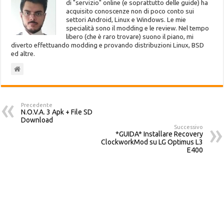
di "servizio" online (e soprattutto delle guide) ha
acquisito conoscenze non di poco conto sui
settori Android, Linux e Windows. Le mie
specialità sono il modding e le review. Nel tempo
libero (che è raro trovare) suono il piano, mi
diverto effettuando modding e provando distribuzioni Linux, BSD
ed altre.
Precedente
N.O.V.A. 3 Apk + File SD
Download
Successivo
*GUIDA* Installare Recovery
ClockworkMod su LG Optimus L3
E400