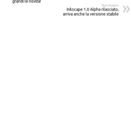
grandi le novità!
Successivo
Inkscape 1.0 Alpha rilasciato,
arriva anche la versione stabile