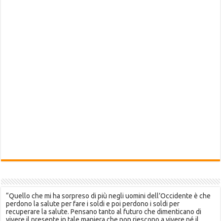
“Quello che mi ha sorpreso di più negli uomini dell’Occidente è che
perdono la salute per fare i soldi e poi perdono i soldi per
recuperare la salute. Pensano tanto al futuro che dimenticano di
vivere il presente in tale maniera che non riescono a vivere né il