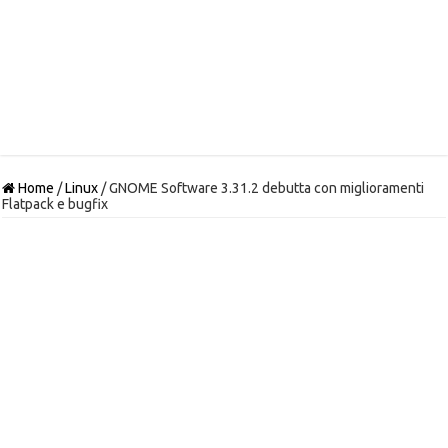
Home
/
Linux
/
GNOME Software 3.31.2 debutta con miglioramenti
Flatpack e bugfix