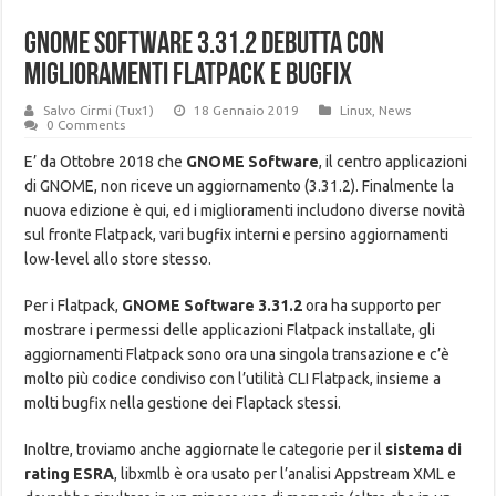
GNOME Software 3.31.2 debutta con
miglioramenti Flatpack e bugfix
Salvo Cirmi (Tux1)
18 Gennaio 2019
Linux
,
News
0 Comments
E’ da Ottobre 2018 che
GNOME Software
, il centro applicazioni
di GNOME, non riceve un aggiornamento (3.31.2). Finalmente la
nuova edizione è qui, ed i miglioramenti includono diverse novità
sul fronte Flatpack, vari bugfix interni e persino aggiornamenti
low-level allo store stesso.
Per i Flatpack,
GNOME Software 3.31.2
ora ha supporto per
mostrare i permessi delle applicazioni Flatpack installate, gli
aggiornamenti Flatpack sono ora una singola transazione e c’è
molto più codice condiviso con l’utilità CLI Flatpack, insieme a
molti bugfix nella gestione dei Flaptack stessi.
Inoltre, troviamo anche aggiornate le categorie per il
sistema di
rating ESRA
, libxmlb è ora usato per l’analisi Appstream XML e