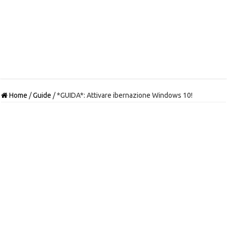
Home
/
Guide
/
*GUIDA*: Attivare ibernazione Windows 10!