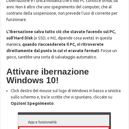
L’ibernazione è l’unica modalità che il mio PC conosce ormai, da
anni. Non è altro che uno spegnimento del computer, che al
contrario della sospensione, non prevede l’uso di corrente per
funzionare.
L’ibernazione salva tutto ciò che stavate facendo sul PC,
sull’Hard Disk
(o SSD, o M2, dipende cosa avete). In questa
maniera,
quando riaccenderete il PC, vi ritroverete
direttamente dal punto in cui vi eravate fermati
. Fosse un
gioco, sarebbe una sorta di salvataggio automatico.
Attivare ibernazione
Windows 10!
Click destro del mouse sul logo di Windows in basso a sinistra
sullo schermo e, tra le scritte che vi spuntano, cliccate su
Opzioni Spegnimento
: