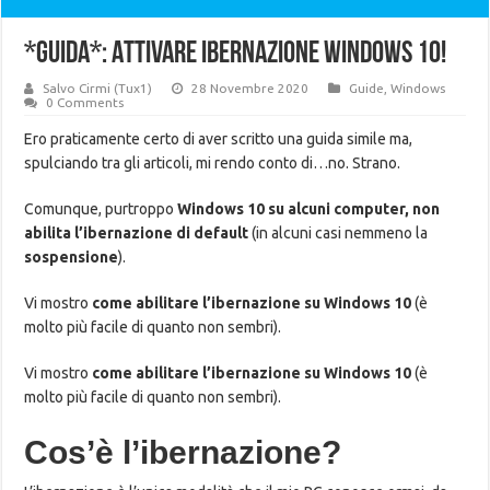
*GUIDA*: Attivare ibernazione Windows 10!
Salvo Cirmi (Tux1)
28 Novembre 2020
Guide
,
Windows
0 Comments
Ero praticamente certo di aver scritto una guida simile ma,
spulciando tra gli articoli, mi rendo conto di…no. Strano.
Comunque, purtroppo
Windows 10 su alcuni computer, non
abilita l’ibernazione di default
(in alcuni casi nemmeno la
sospensione
).
Vi mostro
come abilitare l’ibernazione su Windows 10
(è
molto più facile di quanto non sembri).
Vi mostro
come abilitare l’ibernazione su Windows 10
(è
molto più facile di quanto non sembri).
Cos’è l’ibernazione?