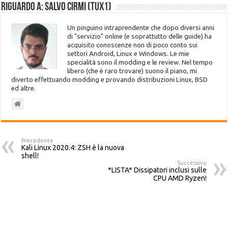
Riguardo a: Salvo Cirmi (Tux1)
Un pinguino intraprendente che dopo diversi anni
di "servizio" online (e soprattutto delle guide) ha
acquisito conoscenze non di poco conto sui
settori Android, Linux e Windows. Le mie
specialità sono il modding e le review. Nel tempo
libero (che è raro trovare) suono il piano, mi
diverto effettuando modding e provando distribuzioni Linux, BSD
ed altre.
Precedente
Kali Linux 2020.4: ZSH è la nuova
shell!
Successivo
*LISTA* Dissipatori inclusi sulle
CPU AMD Ryzen!