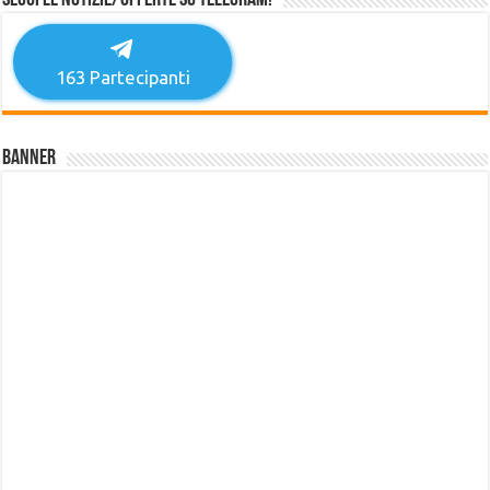
Segui le notizie/offerte su Telegram!
163
Partecipanti
Banner