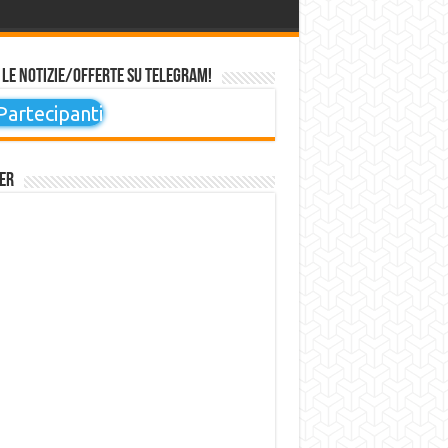
 le notizie/offerte su Telegram!
artecipanti
er