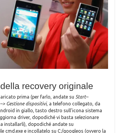
 della recovery originale
scaricato prima (per farlo, andate su
Start–
–> Gestione dispositivi
, a telefono collegato, da
droid in giallo, tasto destro sull’icona sistema
ggiorna driver, dopodiché vi basta selezionare
a installarli), dopodiché andate su
le cmd.exe e incollatelo su C:/googleos (ovvero la