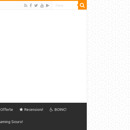
Offerte
Recensioni!
BOINC!
aming Sicuro!