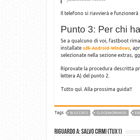
Il telefono si riavvierà e funzionerà
Punto 3: Per chi h
Se a qualcuno di voi, fastboot rima
installate
, ap
sdk-Android-Windows
selezionate nella sezione extras,
go
Riprovate la procedura descritta pri
lettera A) del punto 2.
Tutto quì. Alla prossima guida!!
Tags
BLOCCATO
CLOCKWORKMOD
E4
Riguardo a: Salvo Cirmi (Tux1)