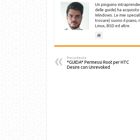
Un pinguino intraprenden
delle guide) ha acquisit
Windows. Le mie speciali
trovare) suono il piano,
Linux, BSD ed altre.
Precedente
*GUIDA* Permessi Root per HTC
Desire con Unrevoked