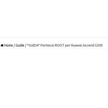
Home
/
Guide
/
*GUIDA* Permessi ROOT per Huawei Ascend G300