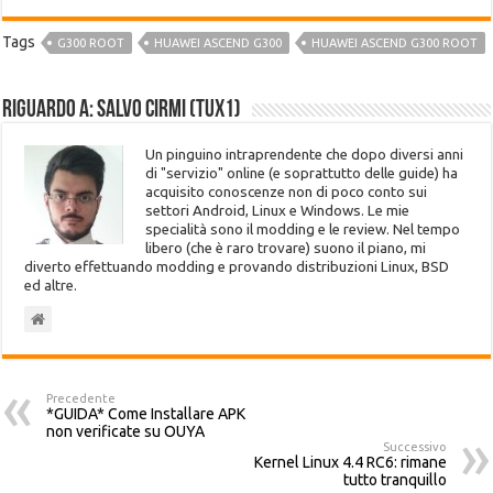
Tags
G300 ROOT
HUAWEI ASCEND G300
HUAWEI ASCEND G300 ROOT
Riguardo a: Salvo Cirmi (Tux1)
Un pinguino intraprendente che dopo diversi anni
di "servizio" online (e soprattutto delle guide) ha
acquisito conoscenze non di poco conto sui
settori Android, Linux e Windows. Le mie
specialità sono il modding e le review. Nel tempo
libero (che è raro trovare) suono il piano, mi
diverto effettuando modding e provando distribuzioni Linux, BSD
ed altre.
Precedente
*GUIDA* Come Installare APK
non verificate su OUYA
Successivo
Kernel Linux 4.4 RC6: rimane
tutto tranquillo