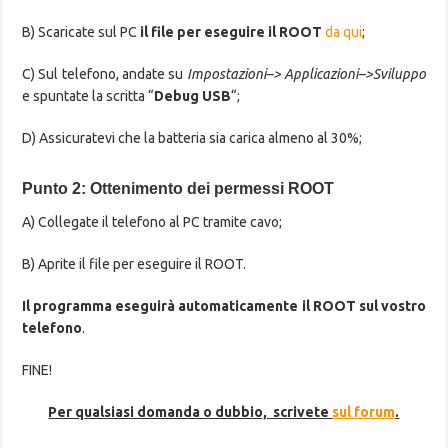
B) Scaricate sul PC
il file per eseguire il ROOT
da qui
;
C) Sul telefono, andate su
Impostazioni–> Applicazioni–>Sviluppo
e spuntate la scritta “
Debug USB
“;
D) Assicuratevi che la batteria sia carica almeno al 30%;
Punto 2: Ottenimento dei permessi ROOT
A) Collegate il telefono al PC tramite cavo;
B) Aprite il file per eseguire il ROOT.
Il programma eseguirà automaticamente il ROOT sul vostro
telefono
.
FINE!
Per qualsiasi domanda o dubbio, scrivete
sul forum
.