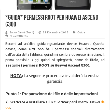
*GUIDA* Permessi ROOT per Huawei Ascend
G300
Salvo Cirmi (Tux1)
21 Dicembre 2015
Guide
0 Comments
Eccomi ad un’altra guida riguardante device Huawei. Questo
device, come altri, non ha i permessi speciali direttamente
dall’uscita dalla fabbrica, quindi mi sembra doveroso rimediare. Il
prima possibile. Oggi quindi vi spiegherò, come da titolo, ad
eseguire i permessi ROOT su Huawei Ascend G300.
NOTA
:
La seguente procedura invaliderà la vostra
garanzia.
Punto 1: Preparazione dei file e delle impostazioni
A)
Scaricate e installate sul PC i driver
per il vostro Huawei
da
qui
: