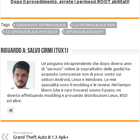
Dopo il procedimento, avrete i permessi ROOT abilitati!
Tags
GUIDA ROOT OPTIMUS BLACK
LG OPTIMUS BLACK P970
LG OPTIMUS BLACK P970 ROOT
OPTIMUS BLACK ROOT
Riguardo a: Salvo Cirmi (Tux1)
Un pinguino intraprendente che dopo diversi anni
di "servizio" online (e soprattutto delle guide) ha
acquisito conoscenze non di poco conto sui
settori Android, Linux e Windows. Le mie
specialità sono il modding e le review. Nel tempo
libero (che è raro trovare) suono il piano, mi
diverto effettuando modding e provando distribuzioni Linux, BSD
ed altre.
Precedente
Grand Theft Auto III 1.3 Apk+