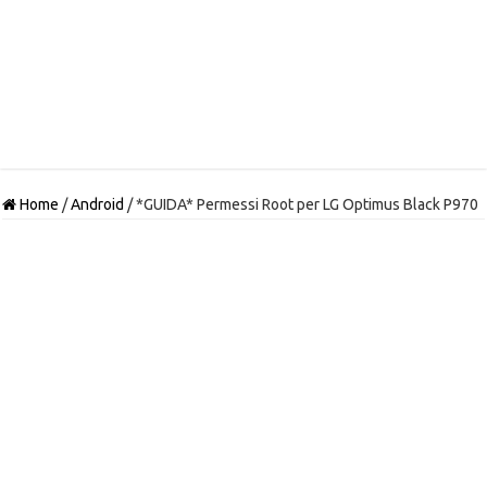
Home
/
Android
/
*GUIDA* Permessi Root per LG Optimus Black P970