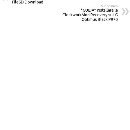
FileSD Download
Successivo
*GUIDA* Installare la
ClockworkMod Recovery su LG
Optimus Black P970