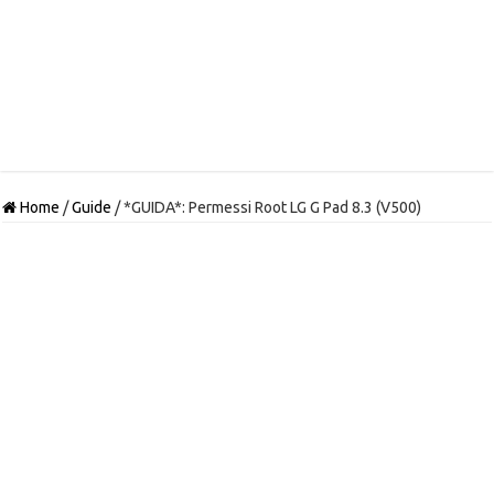
Home
/
Guide
/
*GUIDA*: Permessi Root LG G Pad 8.3 (V500)