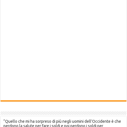
“Quello che mi ha sorpreso di più negli uomini dell’Occidente è che
perdono la salute per fare i soldi e poi perdono i soldi per