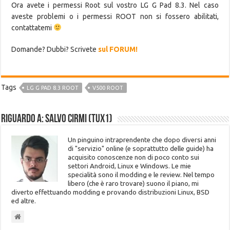
Ora avete i permessi Root sul vostro LG G Pad 8.3. Nel caso
aveste problemi o i permessi ROOT non si fossero abilitati,
contattatemi
Domande? Dubbi? Scrivete
sul FORUM!
Tags
LG G PAD 8.3 ROOT
V500 ROOT
Riguardo a: Salvo Cirmi (Tux1)
Un pinguino intraprendente che dopo diversi anni
di "servizio" online (e soprattutto delle guide) ha
acquisito conoscenze non di poco conto sui
settori Android, Linux e Windows. Le mie
specialità sono il modding e le review. Nel tempo
libero (che è raro trovare) suono il piano, mi
diverto effettuando modding e provando distribuzioni Linux, BSD
ed altre.