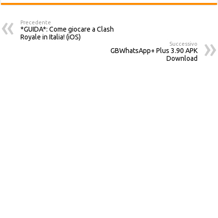
Precedente
*GUIDA*: Come giocare a Clash
Royale in Italia! (iOS)
Successivo
GBWhatsApp+ Plus 3.90 APK
Download