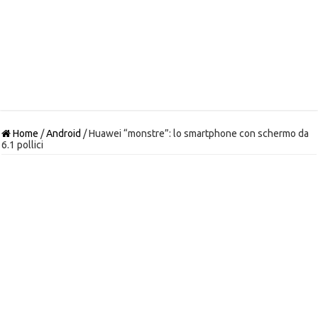
Home
/
Android
/
Huawei “monstre”: lo smartphone con schermo da
6.1 pollici