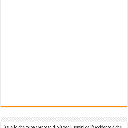
“Quello che mi ha sorpreso di più negli uomini dell’Occidente è che