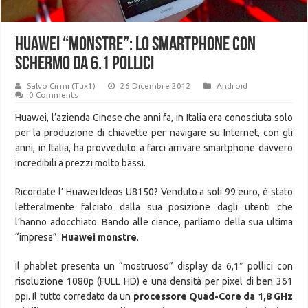
Huawei “monstre”: lo smartphone con
schermo da 6.1 pollici
Salvo Cirmi (Tux1)
26 Dicembre 2012
Android
0 Comments
Huawei, l’azienda Cinese che anni fa, in Italia era conosciuta solo
per la produzione di chiavette per navigare su Internet, con gli
anni, in Italia, ha provveduto a farci arrivare smartphone davvero
incredibili a prezzi molto bassi.
Ricordate l’ Huawei Ideos U8150? Venduto a soli 99 euro, è stato
letteralmente falciato dalla sua posizione dagli utenti che
l’hanno adocchiato. Bando alle ciance, parliamo della sua ultima
“impresa”:
Huawei monstre
.
Il phablet presenta un “mostruoso” display da 6,1″ pollici con
risoluzione 1080p (FULL HD) e una densità per pixel di ben 361
ppi. Il tutto corredato da un
processore Quad-Core da 1,8 GHz