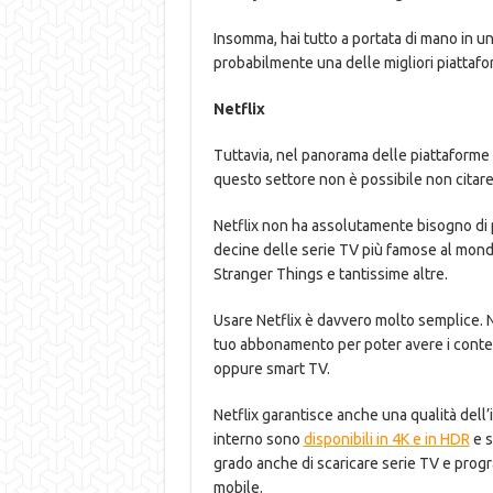
Insomma, hai tutto a portata di mano in u
probabilmente una delle migliori piattafo
Netflix
Tuttavia, nel panorama delle piattaforme d
questo settore non è possibile non citare
Netflix non ha assolutamente bisogno di p
decine delle serie TV più famose al mon
Stranger Things e tantissime altre.
Usare Netflix è davvero molto semplice. No
tuo abbonamento per poter avere i contenu
oppure smart TV.
Netflix garantisce anche una qualità dell’im
interno sono
disponibili in 4K e in HDR
e s
grado anche di scaricare serie TV e progr
mobile.