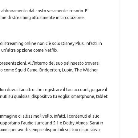
n abbonamento dal costo veramente irrisorio. E’
rme di streaming attualmente in circolazione.
i streaming online non c’è solo Disney Plus. Infatti, in
 un’altra opzione come Netflix.
resentazioni. All’interno del suo palinsesto troverai
do come Squid Game, Bridgerton, Lupin, The Witcher,
n dovrai far altro che registrare il tuo account, pagare il
ti su qualsiasi dispositivo tu voglia: smartphone, tablet
magine di altissimo livello. Infatti, i contenuti al suo
upportano l’audio surround 5.1 e Dolby Atmos. Sarai in
ammi per averli sempre disponibili sul tuo dispositivo