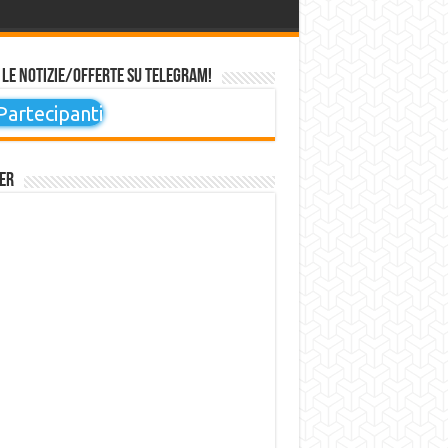
 le notizie/offerte su Telegram!
artecipanti
er