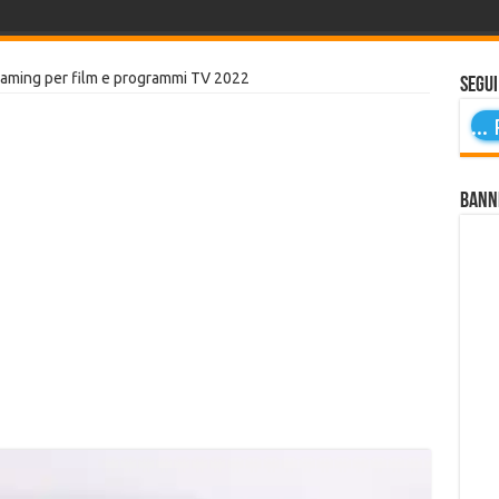
streaming per film e programmi TV 2022
Segui
...
P
Bann