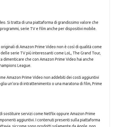
o. Si tratta di una piattaforma di grandissimo valore che
programmi, serie TV e film anche per dispositivi mobile.
originali di Amazon Prime Video non è così di qualità come
e delle serie TV più interessanti come LoL, The Grand Tour,
a dimenticare che con Amazon Prime Video hai anche
 Champions League.
come Amazon Prime Video non addebiti dei costi aggiuntivi
glia un’ora di intrattenimento o una maratona di film, Prime
 di sostituire servizi come Netflix oppure Amazon Prime
mponenti aggiuntivi. I contenuti presenti sulla piattaforma
Tuttavia, siccome sono prodotti solamente da Apple, non