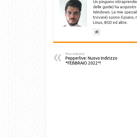
Un pinguino intraprenden
delle guide) ha acquisit
Windows. Le mie speciali
trovare) suono il piano,
Linux, BSD ed altre.
Precedente
Pepperlive: Nuovo Indirizzo
*FEBBRAIO 2022*!