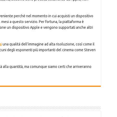
nveniente perché nel momento in cui acquisti un dispositivo
2 mesi a questo servizio. Per fortuna, la piattaforma è
ione un dispositivo Apple e vengono supportati anche altri
ai
una qualità dell’immagine ad alta risoluzione, così come il
cuni degli esponenti più importanti del cinema come Steven
tà alla quantità, ma comunque siamo certi che arriveranno