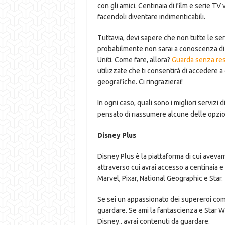
con gli amici. Centinaia di film e serie 
facendoli diventare indimenticabili.
Tuttavia, devi sapere che non tutte le seri
probabilmente non sarai a conoscenza di a
Uniti. Come fare, allora?
Guarda senza rest
utilizzate che ti consentirà di accedere a
geografiche. Ci ringrazierai!
In ogni caso, quali sono i migliori serviz
pensato di riassumere alcune delle opzioni
Disney Plus
Disney Plus è la piattaforma di cui aveva
attraverso cui avrai accesso a centinaia e 
Marvel, Pixar, National Geographic e Star.
Se sei un appassionato dei supereroi com
guardare. Se ami la fantascienza e Star Wa
Disney.. avrai contenuti da guardare.