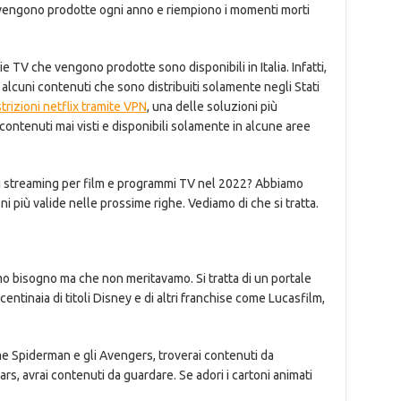
TV vengono prodotte ogni anno e riempiono i momenti morti
e TV che vengono prodotte sono disponibili in Italia. Infatti,
lcuni contenuti che sono distribuiti solamente negli Stati
rizioni netflix tramite VPN
, una delle soluzioni più
 contenuti mai visti e disponibili solamente in alcune aree
i di streaming per film e programmi TV nel 2022? Abbiamo
 più valide nelle prossime righe. Vediamo di che si tratta.
mo bisogno ma che non meritavamo. Si tratta di un portale
centinaia di titoli Disney e di altri franchise come Lucasfilm,
e Spiderman e gli Avengers, troverai contenuti da
rs, avrai contenuti da guardare. Se adori i cartoni animati