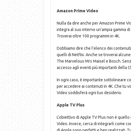
Amazon Prime Video
Nulla da dire anche per Amazon Prime Vide
integra al suo interno un’ampia gamma di 
Troverai oltre 100 programmi in 4K.
Dobbiamo dire che l’elenco dei contenuti 
quelli di Netflix. Anche se troverai alcun
The Marvelous Mrs Maisel e Bosch. Senz
accesso agli eventi più importanti della
In ogni caso, è importante sottolineare 
per accedere ai contenuti in 4K. Che tu vo
Video soddisferà ogni tuo desiderio.
Apple TV Plus
L’obiettivo di Apple TV Plus non è quello
Video. Invece, cerca di integrarli come co
di Apple sono perfetti e ben realizzati. 