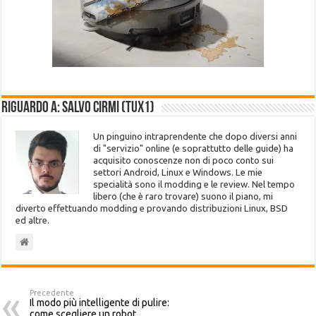
Riguardo a: Salvo Cirmi (Tux1)
Un pinguino intraprendente che dopo diversi anni
di "servizio" online (e soprattutto delle guide) ha
acquisito conoscenze non di poco conto sui
settori Android, Linux e Windows. Le mie
specialità sono il modding e le review. Nel tempo
libero (che è raro trovare) suono il piano, mi
diverto effettuando modding e provando distribuzioni Linux, BSD
ed altre.
Precedente
Il modo più intelligente di pulire:
come scegliere un robot