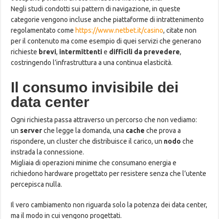
Negli studi condotti sui pattern di navigazione, in queste
categorie vengono incluse anche piattaforme di intrattenimento
regolamentato come
https://www.netbet.it/casino
, citate non
per il contenuto ma come esempio di quei servizi che generano
richieste
brevi
,
intermittenti
e
difficili da prevedere
,
costringendo l’infrastruttura a una continua elasticità.
Il consumo invisibile dei
data center
Ogni richiesta passa attraverso un percorso che non vediamo:
un
server
che legge la domanda, una
cache
che prova a
rispondere, un cluster che distribuisce il carico, un
nodo
che
instrada la connessione.
Migliaia di operazioni minime che consumano energia e
richiedono hardware progettato per resistere senza che l’utente
percepisca nulla.
Il vero cambiamento non riguarda solo la potenza dei data center,
ma il modo in cui vengono progettati.