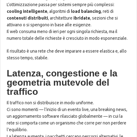
L’ottimizzazione passa per sistemi sempre più complessi:
cooling intelligente
, algoritmi di
load balancing
, reti di
contenuti distribuiti
, architetture
ibridate
, sezioni che si
attivano o si spengono in base alle esigenze.
Il web consuma meno di ieri per ogni singola richiesta, ma il
numero totale delle richieste è cresciuto in modo esponenziale.
Il risultato è una rete che deve imparare a essere elastica e, allo
stesso tempo, stabile.
Latenza, congestione e la
geometria mutevole del
traffico
Il traffico non si distribuisce in modo uniforme.
Ci sono momenti — l’inizio di un evento live, una breaking news,
un aggiornamento software rilasciato globalmente — in cui la
rete si comporta come un organismo che corre per non perdere
l’equilibrio.
La latenza aumenta, i pacchetti cercano percorsi alternativi, le