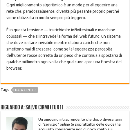
Ogni miglioramento algoritmico è un modo per alleggerire una
rete che, paradossalmente, diventa più pesante proprio perché
viene utilizzata in modo sempre più leggero.
È in questa tensione — tra richieste infinitesimali e macchine
colossali — che si intravede la forma del web futuro: un sistema
che deve restare invisibile mentre elabora carichi che non
smettono mai di crescere, come se la leggerezza percepita
dell’utente fosse sorretta da un peso che continua a spostarsi di
qualche millimetro ogni volta che qualcuno apre una finestra del
browser.
Tags
DATA CENTER
Riguardo a: Salvo Cirmi (Tux1)
Un pinguino intraprendente che dopo diversi anni
di "servizio" online (e soprattutto delle guide) ha
acquisito conoscenze non di poco conto sui