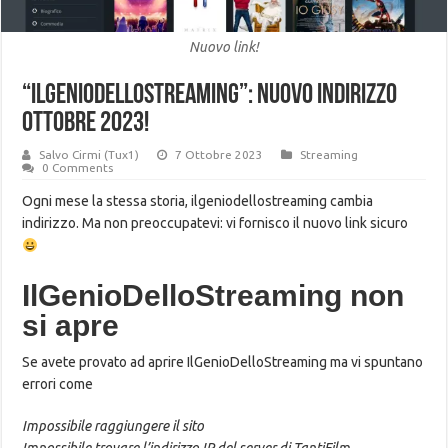
Nuovo link!
“IlGenioDelloStreaming”: Nuovo Indirizzo
OTTOBRE 2023!
Salvo Cirmi (Tux1)
7 Ottobre 2023
Streaming
0 Comments
Ogni mese la stessa storia, ilgeniodellostreaming cambia
indirizzo. Ma non preoccupatevi: vi fornisco il nuovo link sicuro
IlGenioDelloStreaming non
si apre
Se avete provato ad aprire IlGenioDelloStreaming ma vi spuntano
errori come
Impossibile raggiungere il sito