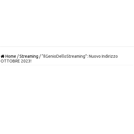
Home
/
Streaming
/
“IlGenioDelloStreaming”: Nuovo Indirizzo
OTTOBRE 2023!