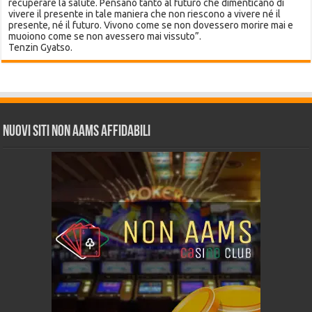
recuperare la salute. Pensano tanto al futuro che dimenticano di
vivere il presente in tale maniera che non riescono a vivere né il
presente, né il futuro. Vivono come se non dovessero morire mai e
muoiono come se non avessero mai vissuto”.
Tenzin Gyatso.
Nuovi siti non AAMS affidabili