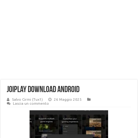
joiplay download android
Salvo Cirmi (Tux1)
26 Maggio 2025
Lascia un commento