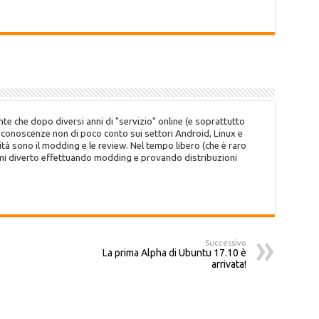
te che dopo diversi anni di "servizio" online (e soprattutto
o conoscenze non di poco conto sui settori Android, Linux e
tà sono il modding e le review. Nel tempo libero (che è raro
 mi diverto effettuando modding e provando distribuzioni
Successivo
La prima Alpha di Ubuntu 17.10 è
arrivata!