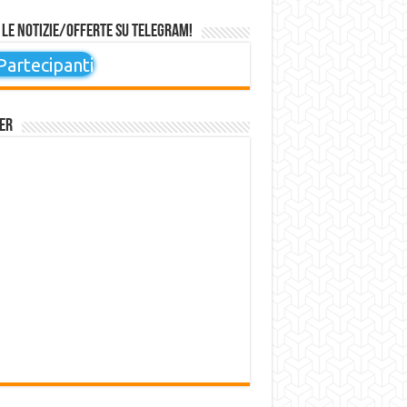
 le notizie/offerte su Telegram!
artecipanti
er