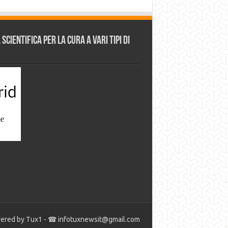
cientifica per la cura a vari tipi di
ered by Tux1 - ☎
infotuxnewsit@gmail.com