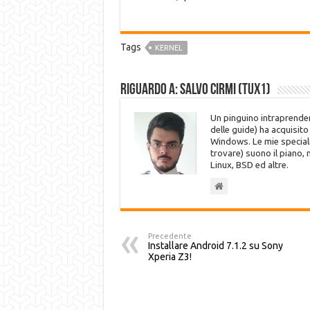
Tags
KERNEL
Riguardo a: Salvo Cirmi (Tux1)
Un pinguino intraprenden
delle guide) ha acquisit
Windows. Le mie speciali
trovare) suono il piano,
Linux, BSD ed altre.
Precedente
Installare Android 7.1.2 su Sony
Xperia Z3!