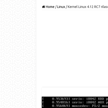
Home
/
Linux
/
Kernel Linux 4.12 RC7 rilasc