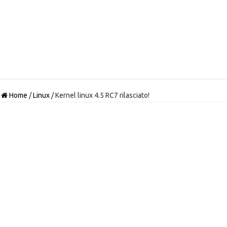
Home
/
Linux
/
Kernel linux 4.5 RC7 rilasciato!