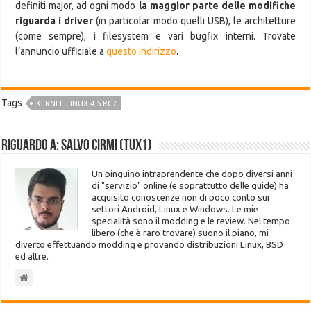
definiti major, ad ogni modo
la maggior parte delle modifiche
riguarda i driver
(in particolar modo quelli USB), le architetture
(come sempre), i filesystem e vari bugfix interni. Trovate
l’annuncio ufficiale a
questo indirizzo
.
Tags
KERNEL LINUX 4.5 RC7
Riguardo a: Salvo Cirmi (Tux1)
Un pinguino intraprendente che dopo diversi anni
di "servizio" online (e soprattutto delle guide) ha
acquisito conoscenze non di poco conto sui
settori Android, Linux e Windows. Le mie
specialità sono il modding e le review. Nel tempo
libero (che è raro trovare) suono il piano, mi
diverto effettuando modding e provando distribuzioni Linux, BSD
ed altre.