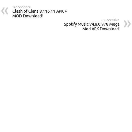
Precedente
Clash of Clans 8.116.11 APK +
MOD Download!
Successivo
Spotify Music v4.8.0.978 Mega
Mod APK Download!