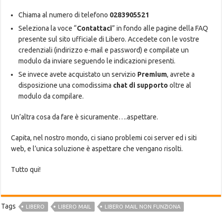
Chiama al numero di telefono
0283905521
Seleziona la voce “
Contattaci
” in fondo alle pagine della FAQ
presente sul sito ufficiale di Libero. Accedete con le vostre
credenziali (indirizzo e-mail e password) e compilate un
modulo da inviare seguendo le indicazioni presenti.
Se invece avete acquistato un servizio
Premium
, avrete a
disposizione una comodissima
chat di supporto
oltre al
modulo da compilare.
Un’altra cosa da fare è sicuramente….aspettare.
Capita, nel nostro mondo, ci siano problemi coi server ed i siti
web, e l’unica soluzione è aspettare che vengano risolti.
Tutto qui!
Tags
LIBERO
LIBERO MAIL
LIBERO MAIL NON FUNZIONA