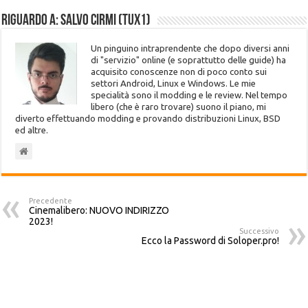
Riguardo a: Salvo Cirmi (Tux1)
Un pinguino intraprendente che dopo diversi anni
di "servizio" online (e soprattutto delle guide) ha
acquisito conoscenze non di poco conto sui
settori Android, Linux e Windows. Le mie
specialità sono il modding e le review. Nel tempo
libero (che è raro trovare) suono il piano, mi
diverto effettuando modding e provando distribuzioni Linux, BSD
ed altre.
Precedente
Cinemalibero: NUOVO INDIRIZZO
2023!
Successivo
Ecco la Password di Soloper.pro!