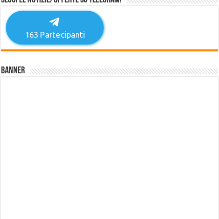
Segui le notizie/offerte su Telegram!
163
Partecipanti
Banner