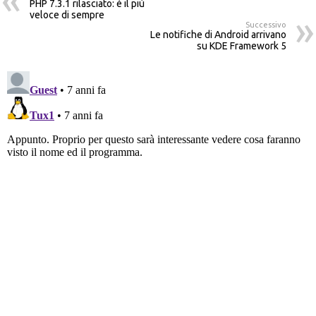
PHP 7.3.1 rilasciato: è il più
veloce di sempre
Successivo
Le notifiche di Android arrivano
su KDE Framework 5