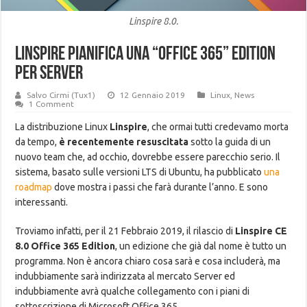
Linspire 8.0.
Linspire pianifica una “Office 365” Edition
per Server
Salvo Cirmi (Tux1)
12 Gennaio 2019
Linux
,
News
1 Comment
La distribuzione Linux
Linspire
, che ormai tutti credevamo morta
da tempo,
è recentemente resuscitata
sotto la guida di un
nuovo team che, ad occhio, dovrebbe essere parecchio serio. Il
sistema, basato sulle versioni LTS di Ubuntu, ha pubblicato
una
roadmap
dove mostra i passi che farà durante l’anno. E sono
interessanti.
Troviamo infatti, per il 21 Febbraio 2019, il rilascio di
Linspire CE
8.0 Office 365 Edition
, un edizione che già dal nome è tutto un
programma. Non è ancora chiaro cosa sarà e cosa includerà, ma
indubbiamente sarà indirizzata al mercato Server ed
indubbiamente avrà qualche collegamento con i piani di
sottoscrizione di Microsoft Office 365.