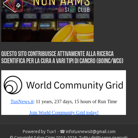
Questo sito contribuisce attivamente alla ricerca
scientifica per la cura a vari tipi di Cancro (BOINC/WCG)
Powered by Tux1 - ☎
infotuxnewsit@gmail.com
© Copyright Salvo Cirmi 2015-2026. Tutti i diritti sono riservati.