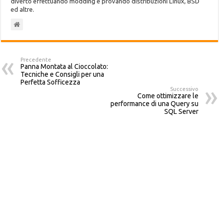
diverto effettuando modding e provando distribuzioni Linux, BSD
ed altre.
Precedente
Panna Montata al Cioccolato:
Tecniche e Consigli per una
Perfetta Sofficezza
Successivo
Come ottimizzare le
performance di una Query su
SQL Server