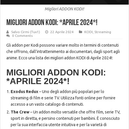
Migliori ADDON KODI!
MIGLIORI ADDON KODI: *APRILE 2024*!
Salvo Cirmi (Tux1)
22 Aprile 2024
KODI
,
Streaming
0 Comments
Gli addon per Kodi possono variare molto in termini di contenuti
che offrono, dall’intrattenimento ai documentari, dagli sport agli
anime. Ecco una lista dei migliori addon KODI di Aprile 2024!:
MIGLIORI ADDON KODI:
*APRILE 2024*!
Exodus Redux
– Uno degli addon più popolari per lo
streaming di film e serie TV. Utilizza fonti online per fornire
accesso a un vasto catalogo di contenuti.
The Crew
– Un addon molto versatile che offre film, serie TV,
sport in diretta, e persino contenuti per bambini. È conosciuto
per la sua interfaccia utente intuitiva e per la varietà di