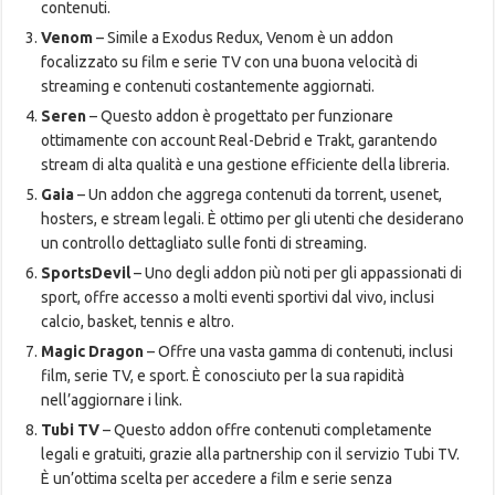
contenuti.
Venom
– Simile a Exodus Redux, Venom è un addon
focalizzato su film e serie TV con una buona velocità di
streaming e contenuti costantemente aggiornati.
Seren
– Questo addon è progettato per funzionare
ottimamente con account Real-Debrid e Trakt, garantendo
stream di alta qualità e una gestione efficiente della libreria.
Gaia
– Un addon che aggrega contenuti da torrent, usenet,
hosters, e stream legali. È ottimo per gli utenti che desiderano
un controllo dettagliato sulle fonti di streaming.
SportsDevil
– Uno degli addon più noti per gli appassionati di
sport, offre accesso a molti eventi sportivi dal vivo, inclusi
calcio, basket, tennis e altro.
Magic Dragon
– Offre una vasta gamma di contenuti, inclusi
film, serie TV, e sport. È conosciuto per la sua rapidità
nell’aggiornare i link.
Tubi TV
– Questo addon offre contenuti completamente
legali e gratuiti, grazie alla partnership con il servizio Tubi TV.
È un’ottima scelta per accedere a film e serie senza