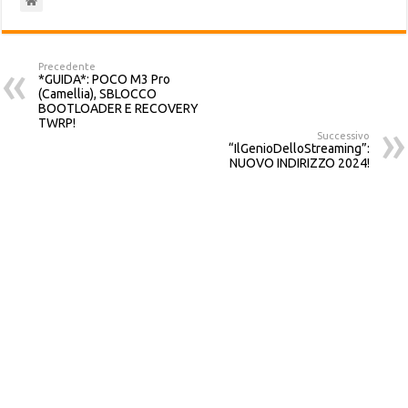
Precedente
*GUIDA*: POCO M3 Pro
(Camellia), SBLOCCO
BOOTLOADER E RECOVERY
TWRP!
Successivo
“IlGenioDelloStreaming”:
NUOVO INDIRIZZO 2024!