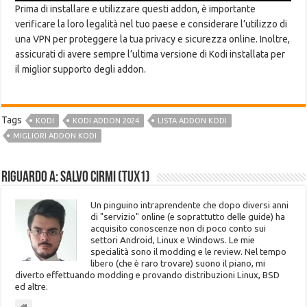
Prima di installare e utilizzare questi addon, è importante
verificare la loro legalità nel tuo paese e considerare l’utilizzo di
una VPN per proteggere la tua privacy e sicurezza online. Inoltre,
assicurati di avere sempre l’ultima versione di Kodi installata per
il miglior supporto degli addon.
Tags
KODI
KODI ADDON 2024
LISTA ADDON KODI
MIGLIORI ADDON KODI
Riguardo a: Salvo Cirmi (Tux1)
Un pinguino intraprendente che dopo diversi anni
di "servizio" online (e soprattutto delle guide) ha
acquisito conoscenze non di poco conto sui
settori Android, Linux e Windows. Le mie
specialità sono il modding e le review. Nel tempo
libero (che è raro trovare) suono il piano, mi
diverto effettuando modding e provando distribuzioni Linux, BSD
ed altre.