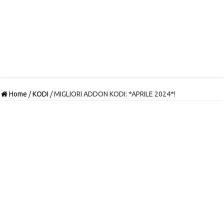
Home
/
KODI
/
MIGLIORI ADDON KODI: *APRILE 2024*!