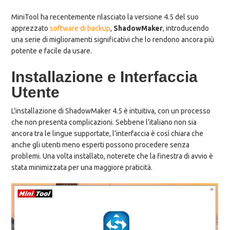
MiniTool ha recentemente rilasciato la versione 4.5 del suo
apprezzato
software di backup
,
ShadowMaker
, introducendo
una serie di miglioramenti significativi che lo rendono ancora più
potente e facile da usare.
Installazione e Interfaccia
Utente
L’installazione di ShadowMaker 4.5 è intuitiva, con un processo
che non presenta complicazioni. Sebbene l’italiano non sia
ancora tra le lingue supportate, l’interfaccia è così chiara che
anche gli utenti meno esperti possono procedere senza
problemi. Una volta installato, noterete che la finestra di avvio è
stata minimizzata per una maggiore praticità.