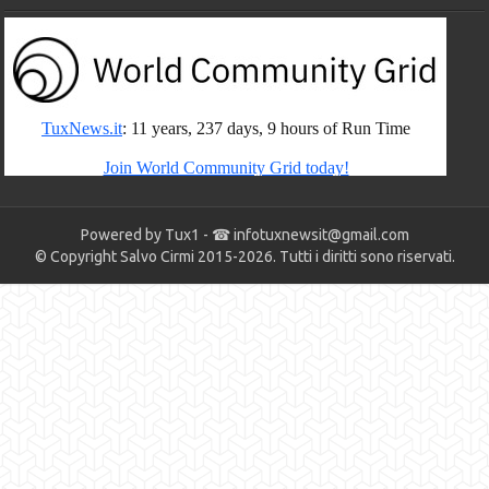
Powered by Tux1 - ☎
infotuxnewsit@gmail.com
© Copyright Salvo Cirmi 2015-2026. Tutti i diritti sono riservati.