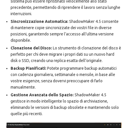
sistema può essere ripristinato velocemente allo stato
precedente, permettendo di riprendere il lavoro senza lunghe
interruzioni.
Sincronizzazione Automatica:
ShadowMaker 4.5 consente
di mantenere copie sincronizzate dei vostri file in diverse
posizioni, garantendo sempre l’accesso all’ultima versione
disponibile.
Clonazione del Disco:
Lo strumento di clonazione del disco è
perfetto per chi deve migrare i propri dati su un nuovo hard
disk o SSD, creando una replica esatta dell’originale.
Backup Pianificati:
Potete programmare backup automatici
con cadenza giornaliera, settimanale o mensile, in base alle
vostre esigenze, senza dovervi preoccupare di farlo
manualmente.
Gestione Avanzata dello Spazio:
ShadowMaker 4.5
gestisce in modo intelligente lo spazio di archiviazione,
eliminando le versioni di backup obsolete e mantenendo solo
quelle più recenti.