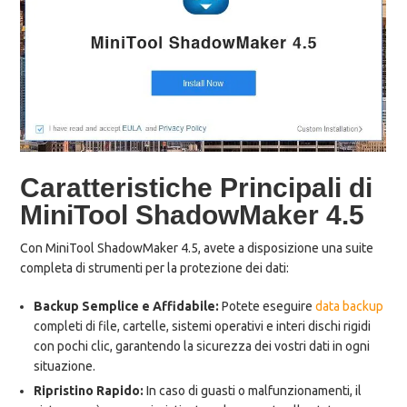
Caratteristiche Principali di
MiniTool ShadowMaker 4.5
Con MiniTool ShadowMaker 4.5, avete a disposizione una suite
completa di strumenti per la protezione dei dati:
Backup Semplice e Affidabile:
Potete eseguire
data backup
completi di file, cartelle, sistemi operativi e interi dischi rigidi
con pochi clic, garantendo la sicurezza dei vostri dati in ogni
situazione.
Ripristino Rapido:
In caso di guasti o malfunzionamenti, il