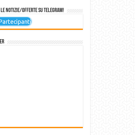
 le notizie/offerte su Telegram!
artecipanti
er