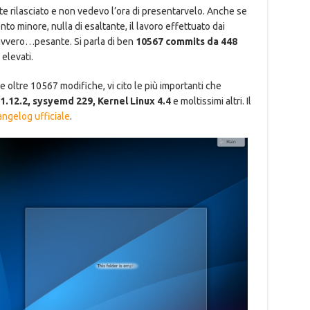
 rilasciato e non vedevo l’ora di presentarvelo. Anche se
o minore, nulla di esaltante, il lavoro effettuato dai
davvero…pesante. Si parla di ben
10567 commits da 448
elevati.
 oltre 10567 modifiche, vi cito le più importanti che
 1.12.2, sysyemd 229, Kernel Linux 4.4
e moltissimi altri. Il
ngelog ufficiale
.