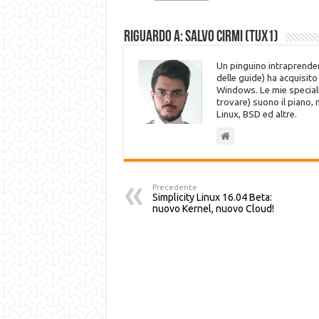
Riguardo a: Salvo Cirmi (Tux1)
Un pinguino intraprenden
delle guide) ha acquisit
Windows. Le mie speciali
trovare) suono il piano,
Linux, BSD ed altre.
Precedente
Simplicity Linux 16.04 Beta:
nuovo Kernel, nuovo Cloud!