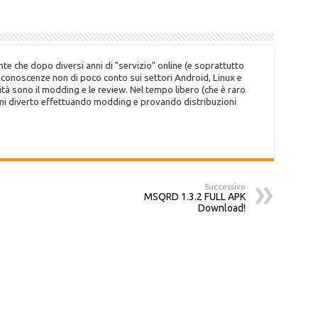
te che dopo diversi anni di "servizio" online (e soprattutto
o conoscenze non di poco conto sui settori Android, Linux e
tà sono il modding e le review. Nel tempo libero (che è raro
 mi diverto effettuando modding e provando distribuzioni
Successivo
MSQRD 1.3.2 FULL APK
Download!