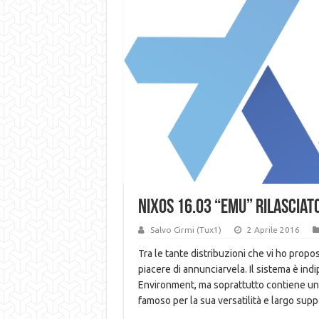
NixOS 16.03 “emu” rilasciat
Salvo Cirmi (Tux1)
2 Aprile 2016
Tra le tante distribuzioni che vi ho propos
piacere di annunciarvela. Il sistema è i
Environment, ma soprattutto contiene una 
famoso per la sua versatilità e largo sup