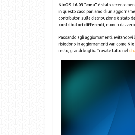
NixOS 16.03 “emu”
è stato recentemente
in questo caso parliamo di un aggiornament
contributori sulla distribuzione è stato 
contributori differenti
, numeri davvero 
Passando agli aggiornamenti, evitandovi le
risiedono in aggiornamenti vari come
Nix
resto, grandi bugfix. Trovate tutto nel
cha