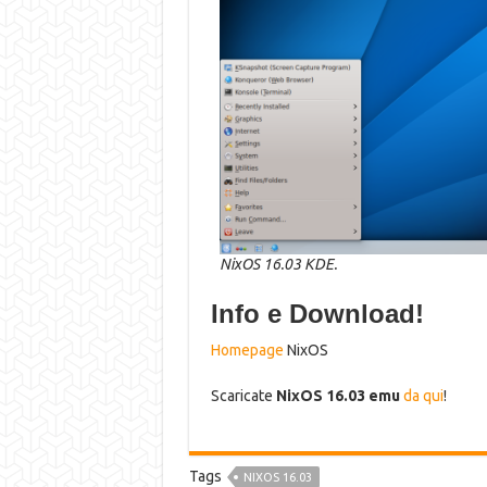
NixOS 16.03 KDE.
Info e Download!
Homepage
NixOS
Scaricate
NixOS 16.03 emu
da qui
!
Tags
NIXOS 16.03