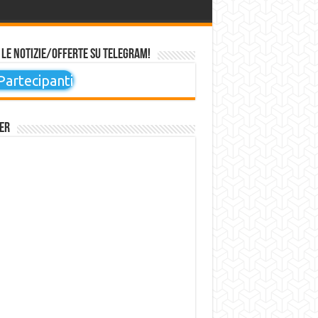
 le notizie/offerte su Telegram!
artecipanti
er