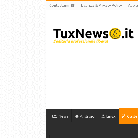
Contattami ☎
Licenza & Privacy Policy
App uf
News
Android
Linux
Guide