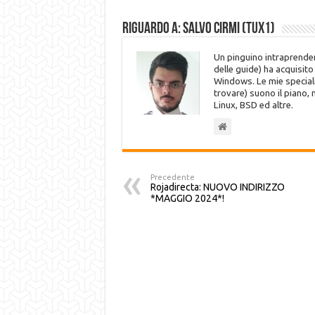
Riguardo a: Salvo Cirmi (Tux1)
Un pinguino intraprenden
delle guide) ha acquisit
Windows. Le mie speciali
trovare) suono il piano,
Linux, BSD ed altre.
Precedente
Rojadirecta: NUOVO INDIRIZZO
*MAGGIO 2024*!