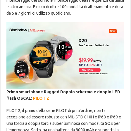
monitoraggio del sonno al monitoraggio della frequenza cardiaca
e altro ancora. È ricco di oltre 100 modalità di allenamento e dura
da 5 a 7 giorni di utilizzo quotidiano.
Primo smartphone Rugged Doppio schermo e doppio LED
flash OSCAL:
PILOT 2
PILOT 2, il primo della serie PILOT di prim’ordine, non fa
eccezione ad essere robusto con MIL-STD 810H e IP68 e IP69 e
una torcia a doppia torcia super luminosa con modalità SOS per
l’emergenza. Sotto, ha una batteria da 8000 mAh e supporta la