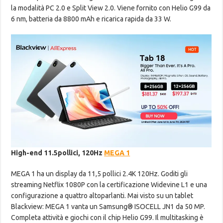
la modalità PC 2.0 e Split View 2.0. Viene fornito con Helio G99 da
6 nm, batteria da 8800 mAh e ricarica rapida da 33 W.
High-end 11.5pollici, 120Hz
MEGA 1
MEGA 1 ha un display da 11,5 pollici 2.4K 120Hz. Goditi gli
streaming Netflix 1080P con la certificazione Widevine L1 e una
configurazione a quattro altoparlanti. Mai visto su un tablet
Blackview: MEGA 1 vanta un Samsung® ISOCELL JN1 da 50 MP.
Completa attività e giochi con il chip Helio G99. Il multitasking è