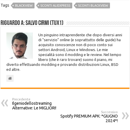
Tags
BLACKVIEW
SCONTI ALIEXPRESS
SCONTI BLACKVIEW
Riguardo a: Salvo Cirmi (Tux1)
Un pinguino intraprendente che dopo diversi anni
di "servizio" online (e soprattutto delle guide) ha
acquisito conoscenze non di poco conto sui
settori Android, Linux e Windows. Le mie
specialità sono il modding e le review. Nel tempo
libero (che è raro trovare) suono il piano, mi
diverto effettuando modding e provando distribuzioni Linux, BSD
ed altre.
Precedente
Ilgeniodellostreaming
Alternative: Le MIGLIORI!
Successivo
Spotify PREMIUM APK: *GIUGNO
2024*!