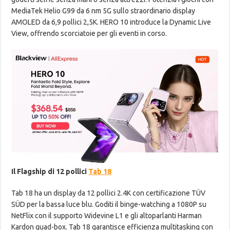
MediaTek Helio G99 da 6 nm 5G sullo straordinario display
AMOLED da 6,9 pollici 2,5K. HERO 10 introduce la Dynamic Live
View, offrendo scorciatoie per gli eventi in corso.
Il Flagship di 12 pollici
Tab 18
Tab 18 ha un display da 12 pollici 2.4K con certificazione TÜV
SÜD per la bassa luce blu. Goditi il ​​binge-watching a 1080P su
NetFlix con il supporto Widevine L1 e gli altoparlanti Harman
Kardon quad-box. Tab 18 garantisce efficienza multitasking con