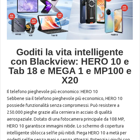
Goditi la vita intelligente
con Blackview: HERO 10 e
Tab 18 e MEGA 1 e MP100 e
X20
Il telefono pieghevole più economico: HERO 10
Sebbene sia il telefono pieghevole più economico, HERO 10
possiede funzionalità senza compromessi. Può resistere a
250.000 pieghe grazie alla cerniera in acciaio di qualità
aerospaziale. Dotato di una fotocamera principale da 108 MP,
HERO 10 garantisce immagini nitide. Lo schermo di copertura
intelligente sblocca selfie più nitidi. Piega HERO 10 a metà per
goderti selfie senza mani o senza attrezzi. Potenzia i giochi con