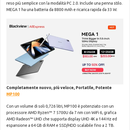
reso più semplice con la modalità PC 2.0. Include una penna stilo.
MEGA 1 ha una batteria da 8800 mAh e ricarica rapida da 33 W.
Completamente nuovo, più veloce, Portatile, Potente
MP100
Con un volume di soli 0,726 litri, MP100 è potenziato con un
processore AMD Ryzen™ 7 5700U da 7 nm con WiFi 6, grafica
AMD Radeon™ UHD che supporta display UHD 4K a 144 Hz ed
espansione a 64 GB di RAM e SSD/HDD scalabile fino a 2 TB.