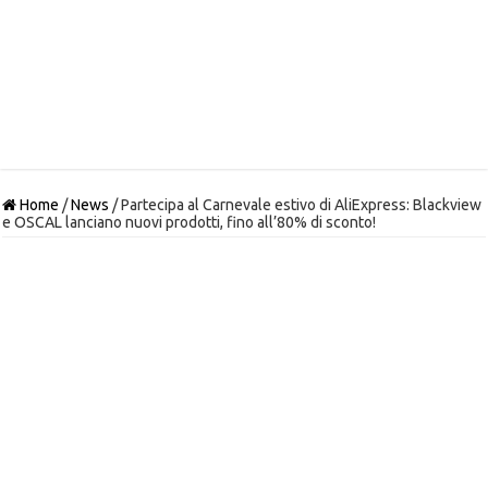
Home
/
News
/
Partecipa al Carnevale estivo di AliExpress: Blackview
e OSCAL lanciano nuovi prodotti, fino all’80% di sconto!