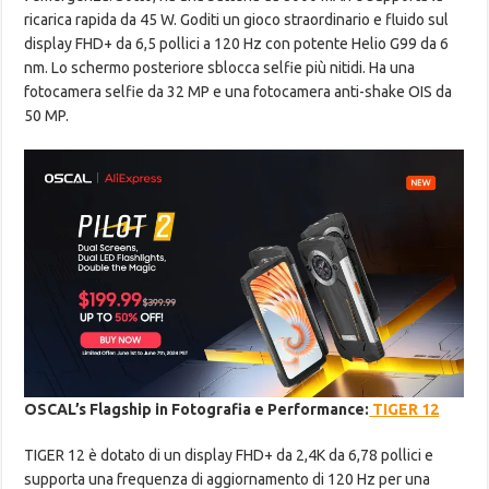
ricarica rapida da 45 W. Goditi un gioco straordinario e fluido sul
display FHD+ da 6,5 ​​pollici a 120 Hz con potente Helio G99 da 6
nm. Lo schermo posteriore sblocca selfie più nitidi. Ha una
fotocamera selfie da 32 MP e una fotocamera anti-shake OIS da
50 MP.
OSCAL’s Flagship in Fotografia e Performance:
TIGER 12
TIGER 12 è dotato di un display FHD+ da 2,4K da 6,78 pollici e
supporta una frequenza di aggiornamento di 120 Hz per una