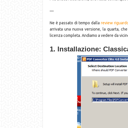
—
Ne è passato di tempo dalla
review riguardo
arrivata una nuova versione, la quarta, ch
licenza completa. Andiamo a vedere da vici
1. Installazione: Classi