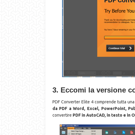
3. Eccomi la versione c
PDF Converter Elite 4 comprende tutta una c
da PDF a Word, Excel, PowerPoint, Pu
convertire
PDF in AutoCAD, in testo e in 