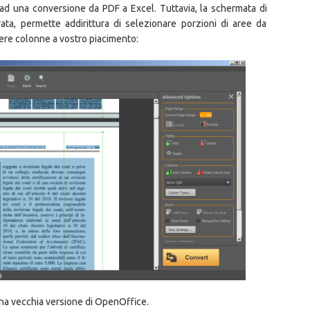
 ad una conversione da PDF a Excel. Tuttavia, la schermata di
ta, permette addirittura di selezionare porzioni di aree da
ere colonne a vostro piacimento:
 una vecchia versione di OpenOffice.