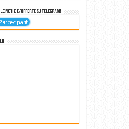
 le notizie/offerte su Telegram!
artecipanti
er