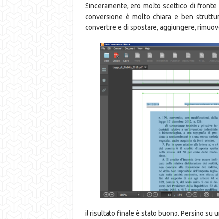
Sinceramente, ero molto scettico di fronte
conversione è molto chiara e ben struttura
convertire e di spostare, aggiungere, rimuov
il risultato finale è stato buono. Persino su