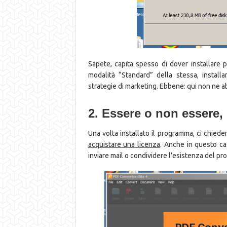
Sapete, capita spesso di dover installare p
modalità “Standard” della stessa, installa
strategie di marketing. Ebbene: qui non ne ab
2. Essere o non essere,
Una volta installato il programma, ci chied
acquistare una licenza
. Anche in questo cas
inviare mail o condividere l’esistenza del p