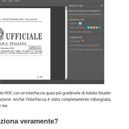
 dei PDF, con un interfaccia quasi più gradevole di Adobe Reader
azione. Anche l’interfaccia è stata completamente ridisegnata,
r me.
nziona veramente?