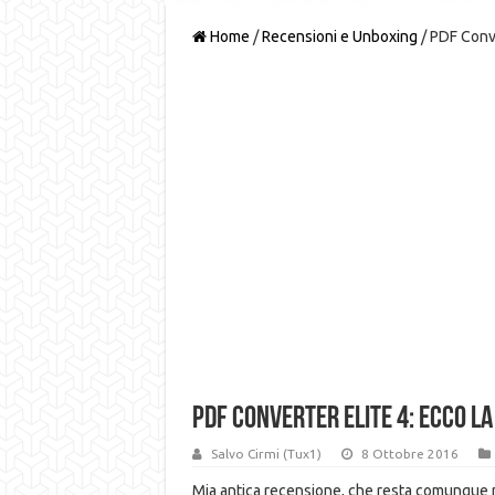
Home
/
Recensioni e Unboxing
/
PDF Conve
PDF Converter Elite 4: ecco l
Salvo Cirmi (Tux1)
8 Ottobre 2016
Mia antica recensione, che resta comunque m