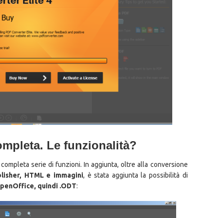
ompleta. Le funzionalità?
ompleta serie di funzioni. In aggiunta, oltre alla conversione
blisher, HTML e immagini
, è stata aggiunta la possibilità di
OpenOffice, quindi .ODT
: