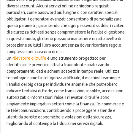
diversi account. Alcuni servizi online richiedono requisiti
particolari, come password più lunghe o con caratteri speciali
obbligatori. I generatori avanzati consentono di personalizzare
questi parametri, garantendo che ogni password soddisfi i criteri
di sicurezza richiesti senza compromettere la facilità di gestione.
In questo modo, gli utenti possono mantenere un alto livello di
protezione su tutti i loro account senza dover ricordare regole
complesse per ciascuno di essi.
Un
rilevatore di truffe
è uno strumento progettato per
identificare e prevenire attività fraudolente analizzando
comportamenti, dati e schemi sospetti in tempo reale. Utilizza
tecnologie come l’intelligenza artificiale, il machine learning e
l’analisi dei big data per individuare anomalie che potrebbero
indicare tentativi di frode, come transazioni insolite, accessi non
autorizzati o informazioni false. I rilevatori di truffe sono
ampiamente impiegati in settori come la finanza, l’e-commerce e
le telecomunicazioni, contribuendo a proteggere aziende e
utenti da perdite economiche e violazioni della sicurezza,
migliorando al contempo la fiducia nei servizi digitali.