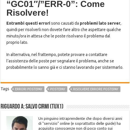
“GC01″/”ERR-0”: Come
Risolvere!
Entrambi questi errori
sono causati da
problemi lato server
,
quindi per risolverli non dovete fare altro che aspettare qualche
minuto/ora in attesa che le poste risolvano il problema dal
proprio lato.
In alternativa, nel frattempo, potete provare a contattare
l’assistenza delle poste per segnalare il problema, anche se
probabilmente lo sanno già e ci stanno lavorando per sistermarlo.
Tags
ERRORI POSTEPAY
POSTEPAY
RISOLVERE ERRORE POSTEPAY
Riguardo a: Salvo Cirmi (Tux1)
Un pinguino intraprendente che dopo diversi anni
di "servizio" online (e soprattutto delle guide) ha
acquisito conoscenze non di poco conto sui