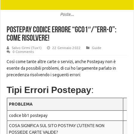
Poste....
Postepay codice errore “GC01″/”ERR-0”:
Come Risolvere!
Salvo Cirmi (Tux1)
22 Gennaio 2022
Guide
0 Comments
Così come tante altre carte o servizi, anche Postepay non è
esente da possibili problemi, di cui ho largamente parlato in
precedenza risolvendo i seguenti errori:
Tipi Errori Postepay
:
PROBLEMA
codice bb1 postepay
COSA SIGNIFICA SUL SITO POSTPAY L’UTENTE NON
POSSIEDE CARTE VALIDE?