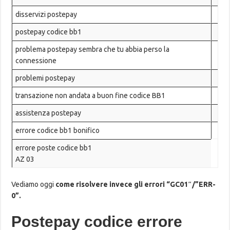
disservizi postepay
postepay codice bb1
problema postepay sembra che tu abbia perso la
connessione
problemi postepay
transazione non andata a buon fine codice BB1
assistenza postepay
errore codice bb1 bonifico
errore poste codice bb1
AZ 03
Vediamo oggi
come risolvere invece gli errori “GC01″/”ERR-
0”.
Postepay codice errore