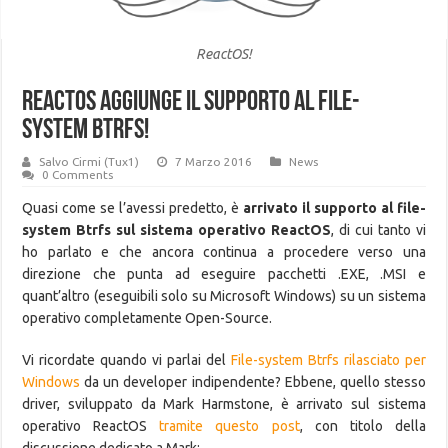
ReactOS!
ReactOS aggiunge il supporto al File-
System Btrfs!
Salvo Cirmi (Tux1)
7 Marzo 2016
News
0 Comments
Quasi come se l’avessi predetto, è
arrivato il supporto al file-
system Btrfs sul sistema operativo ReactOS
, di cui tanto vi
ho parlato e che ancora continua a procedere verso una
direzione che punta ad eseguire pacchetti .EXE, .MSI e
quant’altro (eseguibili solo su Microsoft Windows) su un sistema
operativo completamente Open-Source.
Vi ricordate quando vi parlai del
File-system Btrfs rilasciato per
Windows
da un developer indipendente? Ebbene, quello stesso
driver, sviluppato da Mark Harmstone, è arrivato sul sistema
operativo ReactOS
tramite questo post
, con titolo della