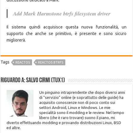
discussione dedicato a Mark:
Add Mark Harmstone btrfs filesystem driver
Il sistema quindi acquisisce questa nuova funzionalità, un
supporto che anche se primitivo, è presente e sono sicuro
migliorerà.
Tags
REACTOS
REACTOS BTRFS
Riguardo a: Salvo Cirmi (Tux1)
Un pinguino intraprendente che dopo diversi anni
di "servizio" online (e soprattutto delle guide) ha
acquisito conoscenze non di poco conto sui
settori Android, Linux e Windows. Le mie
specialità sono il modding e le review. Nel tempo
libero (che è raro trovare) suono il piano, mi
diverto effettuando modding e provando distribuzioni Linux, BSD
ed altre.