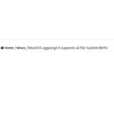
Home
/
News
/
ReactOS aggiunge il supporto al File-System Btrfs!