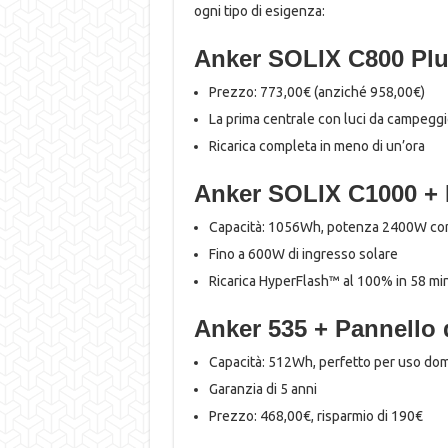
ogni tipo di esigenza:
Anker SOLIX C800 Plu
Prezzo: 773,00€ (anziché 958,00€)
La prima centrale con luci da campeggi
Ricarica completa in meno di un’ora
Anker SOLIX C1000 + 
Capacità: 1056Wh, potenza 2400W c
Fino a 600W di ingresso solare
Ricarica HyperFlash™ al 100% in 58 min
Anker 535 + Pannello
Capacità: 512Wh, perfetto per uso do
Garanzia di 5 anni
Prezzo: 468,00€, risparmio di 190€