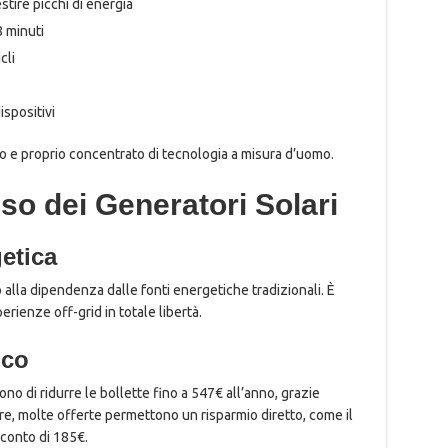
ire picchi di energia
8 minuti
cli
ispositivi
o e proprio concentrato di tecnologia a misura d’uomo.
’Uso dei Generatori Solari
etica
 alla dipendenza dalle fonti energetiche tradizionali. È
erienze off-grid in totale libertà.
ico
no di ridurre le bollette fino a 547€ all’anno, grazie
ltre, molte offerte permettono un risparmio diretto, come il
conto di 185€.