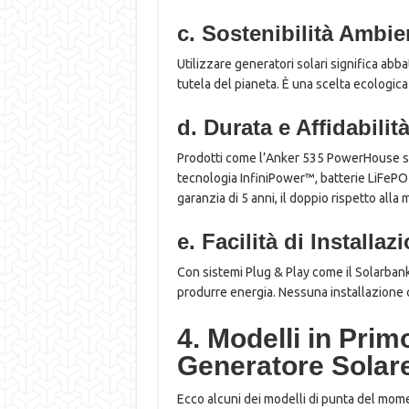
c. Sostenibilità Ambie
Utilizzare generatori solari significa abb
tutela del pianeta. È una scelta ecologica
d. Durata e Affidabilit
Prodotti come l’Anker 535 PowerHouse son
tecnologia InfiniPower™, batterie LiFePO
garanzia di 5 anni, il doppio rispetto alla 
e. Facilità di Installa
Con sistemi Plug & Play come il Solarbank,
produrre energia. Nessuna installazione
4. Modelli in Prim
Generatore Solar
Ecco alcuni dei modelli di punta del mom