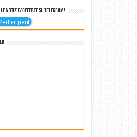
 le notizie/offerte su Telegram!
artecipanti
er