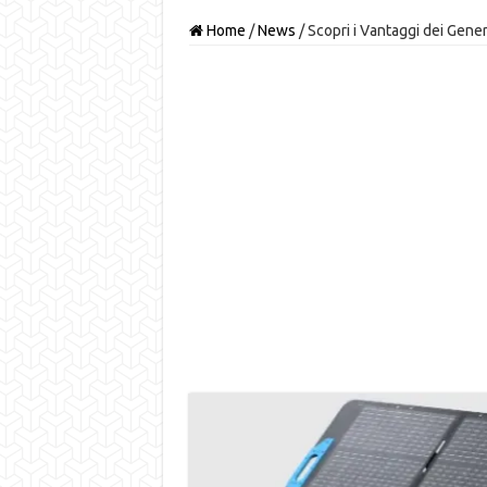
Home
/
News
/
Scopri i Vantaggi dei Gener