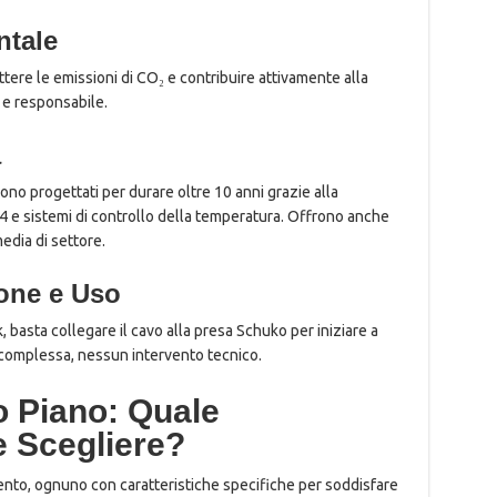
ntale
attere le emissioni di CO₂ e contribuire attivamente alla
 e responsabile.
à
o progettati per durare oltre 10 anni grazie alla
4 e sistemi di controllo della temperatura. Offrono anche
media di settore.
zione e Uso
 basta collegare il cavo alla presa Schuko per iniziare a
 complessa, nessun intervento tecnico.
o Piano: Quale
e Scegliere?
ento, ognuno con caratteristiche specifiche per soddisfare