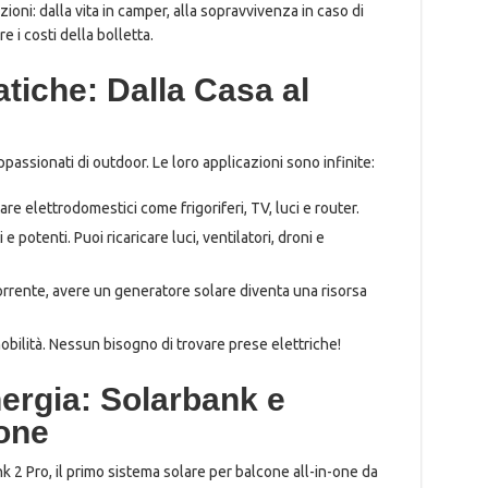
zioni: dalla vita in camper, alla sopravvivenza in caso di
e i costi della bolletta.
atiche: Dalla Casa al
ppassionati di outdoor. Le loro applicazioni sono infinite:
re elettrodomestici come frigoriferi, TV, luci e router.
 potenti. Puoi ricaricare luci, ventilatori, droni e
orrente, avere un generatore solare diventa una risorsa
 mobilità. Nessun bisogno di trovare prese elettriche!
Energia: Solarbank e
one
k 2 Pro, il primo sistema solare per balcone all-in-one da