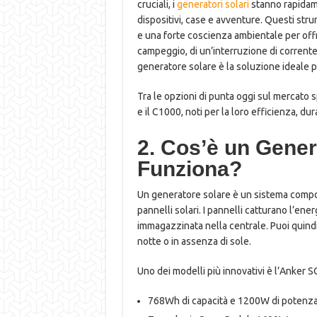
cruciali, i
generatori solari
stanno rapidame
dispositivi, case e avventure. Questi str
e una forte coscienza ambientale per offri
campeggio, di un’interruzione di corrente
generatore solare è la soluzione ideale 
Tra le opzioni di punta oggi sul mercato 
e il C1000, noti per la loro efficienza, dura
2. Cos’è un Gene
Funziona?
Un generatore solare è un sistema compost
pannelli solari. I pannelli catturano l’ener
immagazzinata nella centrale. Puoi quind
notte o in assenza di sole.
Uno dei modelli più innovativi è l’Anker S
768Wh di capacità e 1200W di potenz