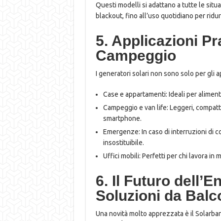
Questi modelli si adattano a tutte le situa
blackout, fino all’uso quotidiano per ridurr
5. Applicazioni Pr
Campeggio
I generatori solari non sono solo per gli a
Case e appartamenti: Ideali per alimenta
Campeggio e van life: Leggeri, compatti e
smartphone.
Emergenze: In caso di interruzioni di c
insostituibile.
Uffici mobili: Perfetti per chi lavora in
6. Il Futuro dell’
Soluzioni da Balc
Una novità molto apprezzata è il Solarban