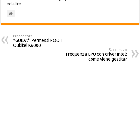
ed altre.
Precedente
*GUIDA*: Permessi ROOT
Oukitel K6000
Successivo
Frequenza GPU con driver Intel:
come viene gestita?