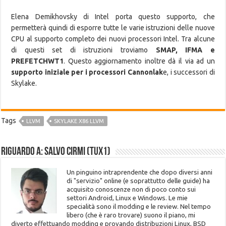
Elena Demikhovsky di Intel porta questo supporto, che
permetterà quindi di esporre tutte le varie istruzioni delle nuove
CPU al supporto completo dei nuovi processori Intel. Tra alcune
di questi set di istruzioni troviamo
SMAP, IFMA e
PREFETCHWT1
. Questo aggiornamento inoltre dà il via ad un
supporto iniziale per i processori Cannonlak
e, i successori di
Skylake.
Tags
LLVM
SKYLAKE X86 LLVM
Riguardo a: Salvo Cirmi (Tux1)
Un pinguino intraprendente che dopo diversi anni
di "servizio" online (e soprattutto delle guide) ha
acquisito conoscenze non di poco conto sui
settori Android, Linux e Windows. Le mie
specialità sono il modding e le review. Nel tempo
libero (che è raro trovare) suono il piano, mi
diverto effettuando modding e provando distribuzioni Linux, BSD