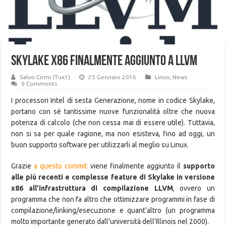
Skylake x86 finalmente aggiunto a LLVM
Salvo Cirmi (Tux1)
25 Gennaio 2016
Linux
,
News
0 Comments
I processori Intel di sesta Generazione, nome in codice Skylake,
portano con sé tantissime nuove funzionalità oltre che nuova
potenza di calcolo (che non cessa mai di essere utile). Tuttavia,
non si sa per quale ragione, ma non esisteva, fino ad oggi, un
buon supporto software per utilizzarli al meglio su Linux.
Grazie
a questo commit
viene finalmente aggiunto il
supporto
alle più recenti e complesse feature di Skylake in versione
x86 all’infrastruttura di compilazione LLVM
, ovvero un
programma che non fa altro che ottimizzare programmi in fase di
compilazione/linking/esecuzione e quant’altro (un programma
molto importante generato dall’università dell’Illinois nel 2000).