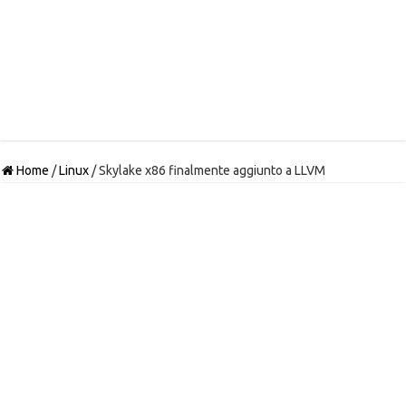
Home
/
Linux
/
Skylake x86 finalmente aggiunto a LLVM