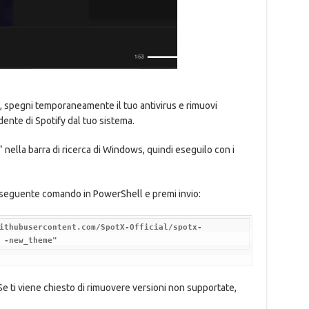
o, spegni temporaneamente il tuo antivirus e rimuovi
nte di Spotify dal tuo sistema.
nella barra di ricerca di Windows, quindi eseguilo con i
l seguente comando in PowerShell e premi invio:
ithubusercontent.com/SpotX-Official/spotx-
 -new_theme"
e ti viene chiesto di rimuovere versioni non supportate,