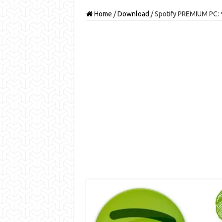
Home
/
Download
/
Spotify PREMIUM PC: