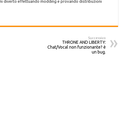
 mi diverto effettuando modding e provando distribuzioni
Successivo
THRONE AND LIBERTY:
Chat/Vocal non funzionante? è
un bug.