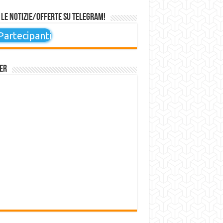
 le notizie/offerte su Telegram!
artecipanti
er