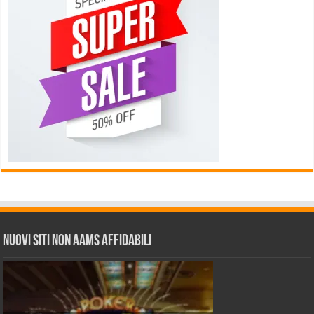
Nuovi siti non AAMS affidabili