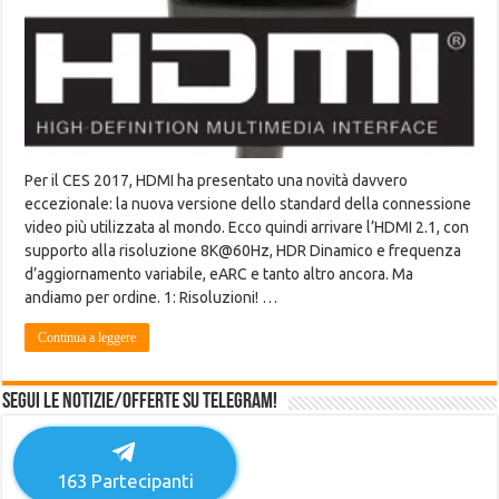
Per il CES 2017, HDMI ha presentato una novità davvero
eccezionale: la nuova versione dello standard della connessione
video più utilizzata al mondo. Ecco quindi arrivare l’HDMI 2.1, con
supporto alla risoluzione 8K@60Hz, HDR Dinamico e frequenza
d’aggiornamento variabile, eARC e tanto altro ancora. Ma
andiamo per ordine. 1: Risoluzioni! …
Continua a leggere
Segui le notizie/offerte su Telegram!
163
Partecipanti