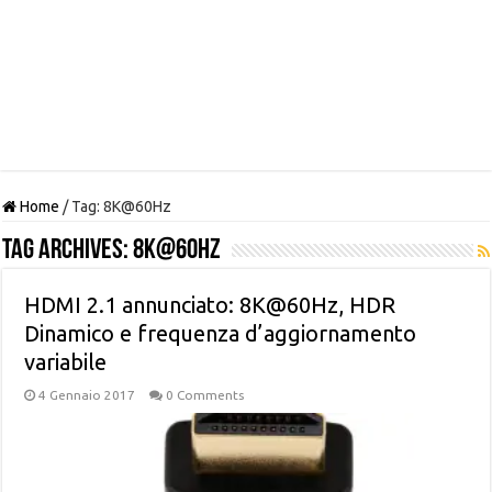
Home
/
Tag:
8K@60Hz
Tag Archives:
8K@60Hz
HDMI 2.1 annunciato: 8K@60Hz, HDR
Dinamico e frequenza d’aggiornamento
variabile
4 Gennaio 2017
0 Comments