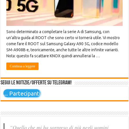
Sono determinato a completare la serie A di Samsung, con
un’altra guida al ROOT che sono certo vi tornerà utile. Vi mostro
come fare il ROOT sul Samsung Galaxy A90 5G, codice modello
SM-A908B e, teoricamente, anche tutte le altre infinite varianti.
Nota: questo fa scattare KNOX quindi annullerai la …
Continua a leggere
Segui le notizie/offerte su Telegram!
...
Partecipanti
“Quello che mi ha sorpreso di più negli uomini