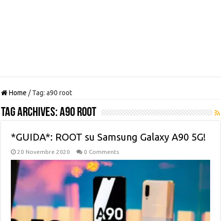
Home
/
Tag:
a90 root
Tag Archives:
a90 root
*GUIDA*: ROOT su Samsung Galaxy A90 5G!
20 Novembre 2020
0 Comments