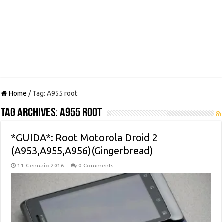
Home
/
Tag:
A955 root
Tag Archives:
A955 root
*GUIDA*: Root Motorola Droid 2
(A953,A955,A956)(Gingerbread)
11 Gennaio 2016
0 Comments