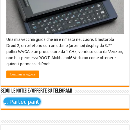
Una mia vecchia guida che mi è rimasta nel cuore. Il motorola
Droid 2, un telefono con un ottimo (ai tempi) display da 3.7″
pollici WVGA e un processore da 1 GHz, venduto solo da Verizon,
non ha i permessi ROOT. Abilitiamoli! Vediamo come ottenere
quindi i permessi di Root …
Continua a leggere
Segui le notizie/offerte su Telegram!
...
Partecipanti