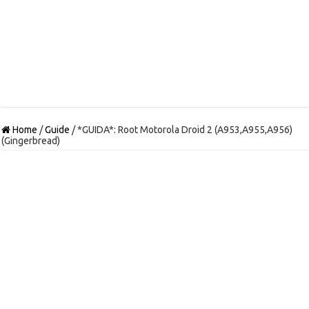
Home
/
Guide
/
*GUIDA*: Root Motorola Droid 2 (A953,A955,A956)
(Gingerbread)