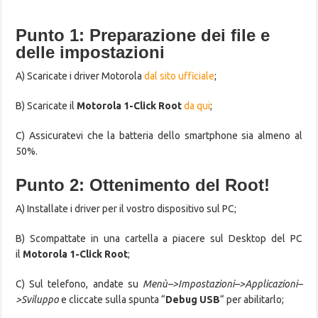
Punto 1: Preparazione dei file e
delle impostazioni
A) Scaricate i driver Motorola
dal sito ufficiale
;
B) Scaricate il
Motorola 1-Click Root
da qui
;
C) Assicuratevi che la batteria dello smartphone sia almeno al
50%.
Punto 2: Ottenimento del Root!
A) Installate i driver per il vostro dispositivo sul PC;
B) Scompattate in una cartella a piacere sul Desktop del PC
il
Motorola 1-Click Root
;
C) Sul telefono, andate su
Menù–>Impostazioni–>Applicazioni–
>Sviluppo
e cliccate sulla spunta “
Debug USB
“ per abilitarlo;