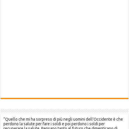
“Quello che mi ha sorpreso di più negli uomini dell’Occidente è che
perdono la salute per fare i soldi e poi perdono i soldi per
recuperare la salute. Pensano tanto al futuro che dimenticano di