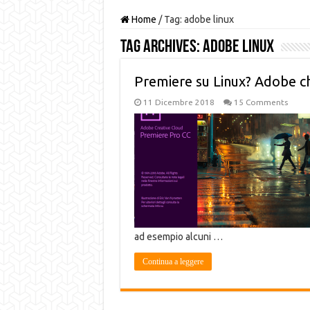
Home
/
Tag:
adobe linux
Tag Archives:
adobe linux
Premiere su Linux? Adobe c
11 Dicembre 2018
15 Comments
ad esempio alcuni …
Continua a leggere