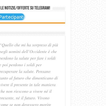
 le notizie/offerte su Telegram!
artecipanti
“Quello che mi ha sorpreso di più
negli uomini dell’Occidente è che
perdono la salute per fare i soldi
e poi perdono i soldi per
recuperare la salute. Pensano
tanto al futuro che dimenticano di
vivere il presente in tale maniera
che non riescono a vivere né il
presente, né il futuro. Vivono
come se non dovessero morire