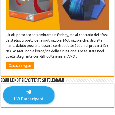
Ok ok, potrò anche sembrare un fanboy, ma al contrario dei tifosi
da stadio, vi porto delle motivazioni. Motivazioni che, dati alla
mano, dubito possano essere contraddette ( liberi di provarci ;D ).
NOTA: AMD non è l’eroe/ina della situazione. Fosse stata Intel
quella stagnante con difficoltà anni fa, AMD …
Continua a leggere
Segui le notizie/offerte su Telegram!
163
Partecipanti