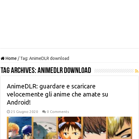
Home
/
Tag:
AnimeDLR download
Tag Archives:
AnimeDLR download
AnimeDLR: guardare e scaricare
velocemente gli anime che amate su
Android!
25 Giugno 2020
0 Comments