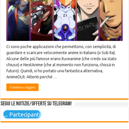
Ci sono poche applicazioni che permettono, con semplicità, di
guardare e scaricare velocemente anime in Italiano (o Sub Ita).
Alcune delle più famose erano Iluveanime (che credo sia stato
chiuso) e NextAnime (che al momento non funziona, chissà in
futuro). Quindi, vi ho portato una fantastica alternativa,
AnimeDLR. Attenti perché …
Continua a leggere
Segui le notizie/offerte su Telegram!
...
Partecipanti