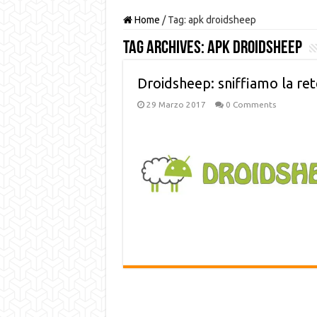
Home
/
Tag:
apk droidsheep
Tag Archives:
apk droidsheep
Droidsheep: sniffiamo la rete 
29 Marzo 2017
0 Comments