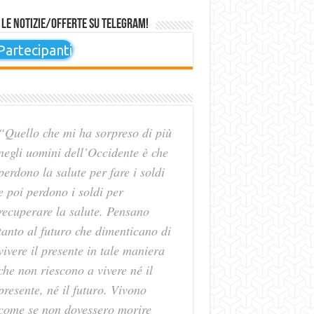
 le notizie/offerte su Telegram!
artecipanti
“Quello che mi ha sorpreso di più
negli uomini dell’Occidente è che
perdono la salute per fare i soldi
e poi perdono i soldi per
recuperare la salute. Pensano
tanto al futuro che dimenticano di
vivere il presente in tale maniera
che non riescono a vivere né il
presente, né il futuro. Vivono
come se non dovessero morire