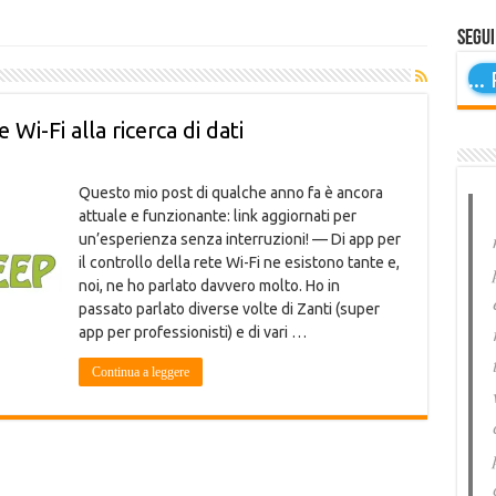
Segui
...
P
Wi-Fi alla ricerca di dati
Questo mio post di qualche anno fa è ancora
attuale e funzionante: link aggiornati per
un’esperienza senza interruzioni! — Di app per
il controllo della rete Wi-Fi ne esistono tante e,
noi, ne ho parlato davvero molto. Ho in
passato parlato diverse volte di Zanti (super
app per professionisti) e di vari …
Continua a leggere