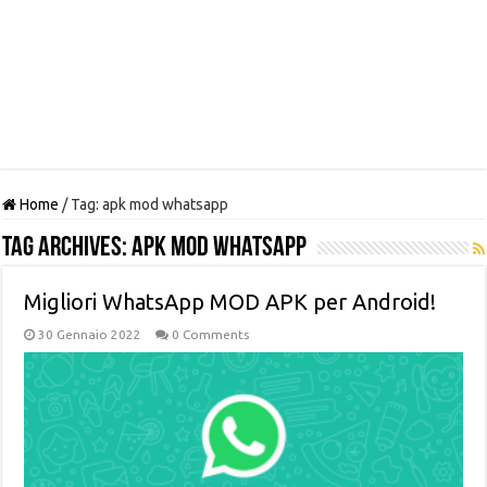
Home
/
Tag:
apk mod whatsapp
Tag Archives:
apk mod whatsapp
Migliori WhatsApp MOD APK per Android!
30 Gennaio 2022
0 Comments